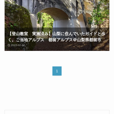
【登山教室 実施済み】山梨に住んでいたガイドと歩
く。ご当地アルプス 都留アルプス＠山梨県都留市
2022-02-14
1