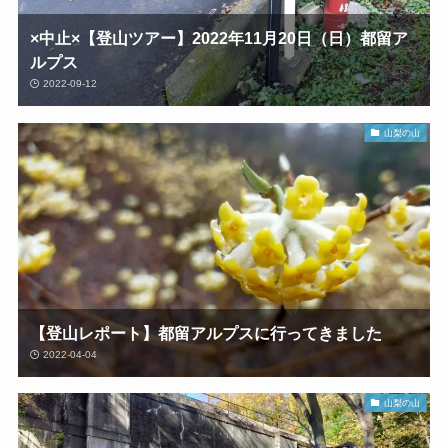
×中止×【登山ツアー】2022年11月20日（日）都留ア
ルプス
2022-09-12
山梨の山
【登山レポート】都留アルプスに行ってきました
2022-04-04
山梨の山