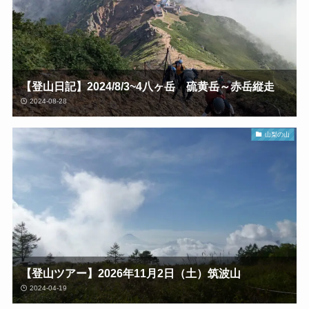
【登山日記】2024/8/3~4八ヶ岳 硫黄岳～赤岳縦走
2024-08-28
山梨の山
【登山ツアー】2026年11月2日（土）筑波山
2024-04-19