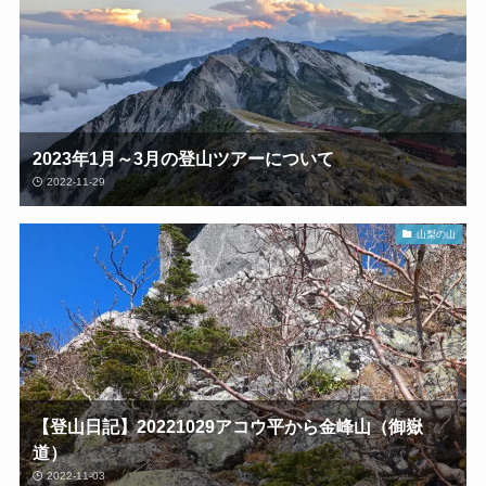
2023年1月～3月の登山ツアーについて
2022-11-29
山梨の山
【登山日記】20221029アコウ平から金峰山（御嶽
道）
2022-11-03