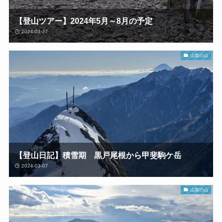
【登山ツアー】2024年5月～8月の予定
2024-03-27
山梨の山
【登山日記】積雪期 黒戸尾根から甲斐駒ケ岳
2024-03-07
山梨の山