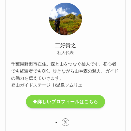
三好貴之
杣人代表
千葉県野田市在住。森と山をつなぐ杣人です。初心者
でも経験者でもOK。歩きながら山や森の魅力、ガイド
の魅力を伝えていきます。
登山ガイドステージⅡ/温泉ソムリエ
◆詳しいプロフィールはこちら