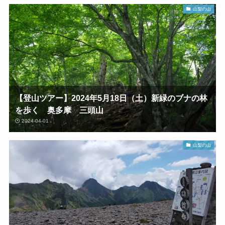
山梨の山
【登山ツアー】2024年5月18日（土）新緑のブナの林
を歩く 奥多摩 三頭山
2024-04-01
山梨の山