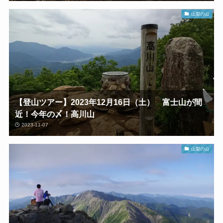
山梨の山
【登山ツアー】2023年12月16日（土） 富士山が間
近！今年の〆！高川山
2023-11-07
山梨の山