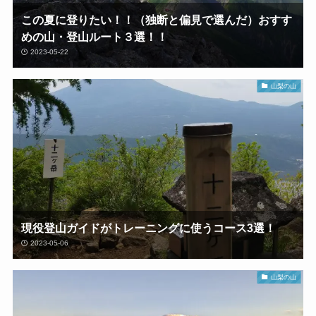
この夏に登りたい！！（独断と偏見で選んだ）おすす
めの山・登山ルート３選！！
2023-05-22
山梨の山
現役登山ガイドがトレーニングに使うコース3選！
2023-05-06
山梨の山