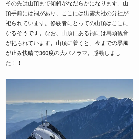
その先は山頂まで傾斜がなだらかになります。山
頂手前には祠があり、ここには出雲大社の分社が
祀られています。修験者にとっての山頂はここに
なるそうです。なお、山頂にある祠には馬頭観音
が祀られています。山頂に着くと、今までの暴風
が止み快晴で360度の大パノラマ。感動しまし
た！！