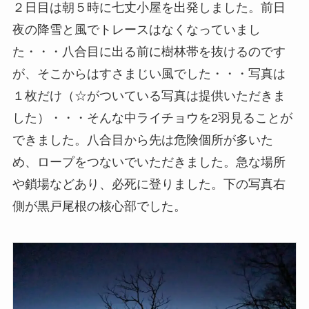
２日目は朝５時に七丈小屋を出発しました。前日
夜の降雪と風でトレースはなくなっていまし
た・・・八合目に出る前に樹林帯を抜けるのです
が、そこからはすさまじい風でした・・・写真は
１枚だけ（☆がついている写真は提供いただきま
した）・・・そんな中ライチョウを2羽見ることが
できました。八合目から先は危険個所が多いた
め、ロープをつないでいただきました。急な場所
や鎖場などあり、必死に登りました。下の写真右
側が黒戸尾根の核心部でした。