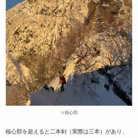
☆核心部
核心部を超えると二本剣（実際は三本）があり、