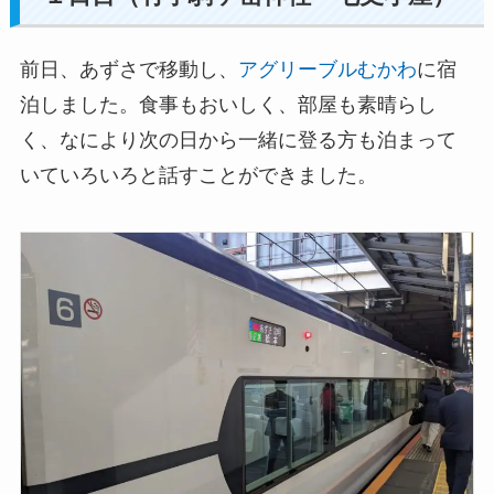
前日、あずさで移動し、
アグリーブルむかわ
に宿
泊しました。食事もおいしく、部屋も素晴らし
く、なにより次の日から一緒に登る方も泊まって
いていろいろと話すことができました。