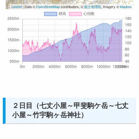
Leaflet
| Data ©
OpenStreetMap
contributors, ©
国土地理院
, Imagery ©
Mapbox
２日目（七丈小屋～甲斐駒ケ岳～七丈
小屋～竹宇駒ヶ岳神社）