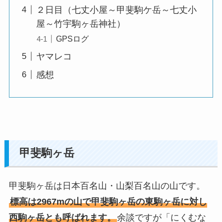
２日目（七丈小屋～甲斐駒ケ岳～七丈小
屋～竹宇駒ヶ岳神社）
GPSログ
ヤマレコ
感想
甲斐駒ヶ岳
甲斐駒ヶ岳は日本百名山・山梨百名山の山です。
標高は2967mの山で甲斐駒ヶ岳の東駒ヶ岳に対し
西駒ヶ岳とも呼ばれます。
余談ですが「にくむな