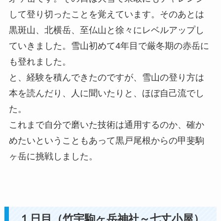
して登り切ったことを覚えています。そのあとは
黒斑山、北横岳、至仏山と徐々にレベルアップし
ていきました。雪山初めて4年目で厳冬期の赤岳に
も登れました。
と、経験を積んできたのですが、雪山の登り方は
本を読んだり、人に聞いたりと、ほぼ自己流でし
た。
これまで自分で磨いた技術は通用するのか、確か
めたいということもあって黒戸尾根からの甲斐駒
ヶ岳に挑戦しました。
１日目（竹宇駒ヶ岳神社～七丈小屋）