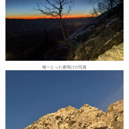
唯一とった夜明けの写真