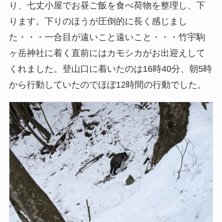
り、七丈小屋でお昼ご飯を食べ荷物を整理し、下
ります。下りのほうが圧倒的に長く感じまし
た・・・一合目が遠いこと遠いこと・・・竹宇駒
ヶ岳神社に着く直前にはカモシカがお出迎えして
くれました。登山口に着いたのは16時40分、朝5時
から行動していたのでほぼ12時間の行動でした。