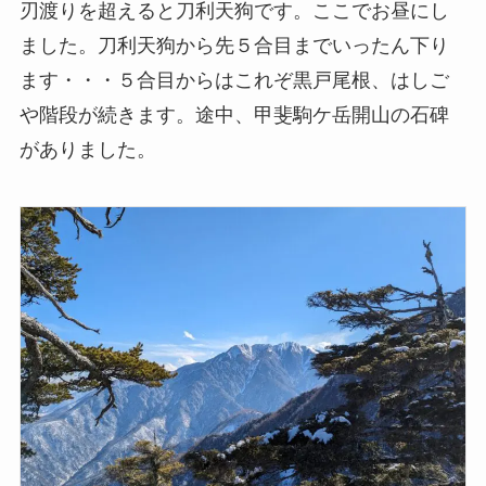
刃渡りを超えると刀利天狗です。ここでお昼にし
ました。刀利天狗から先５合目までいったん下り
ます・・・５合目からはこれぞ黒戸尾根、はしご
や階段が続きます。途中、甲斐駒ケ岳開山の石碑
がありました。