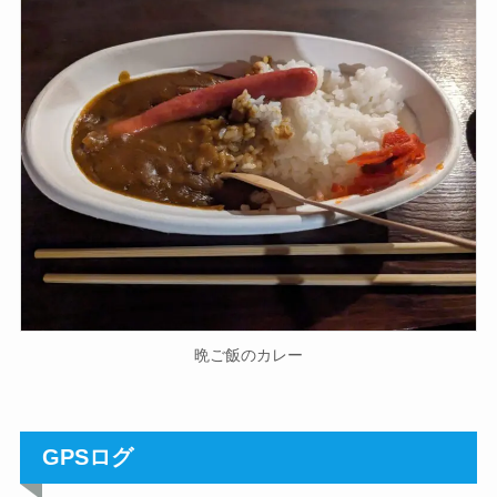
晩ご飯のカレー
GPSログ