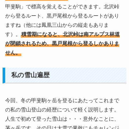
甲斐駒」で標高を覚えることができます。北沢峠
から登るルート、黒戸尾根から登るルートがあり
ますね（他には鳳凰三山からの縦走もありま
す）。
積雪期になると、北沢峠は南アルプス林道
が閉鎖されるため、黒戸尾根から登るしかありま
せん。
私の雪山遍歴
今回、冬の甲斐駒ヶ岳を登るにあたってこれまで
の私の雪山登山の経歴について軽く説明します。
人生で初めて登った雪山は・・・意外なことに、
茅ヶ岳です。その日は大雪で果敢にもチャレンジ