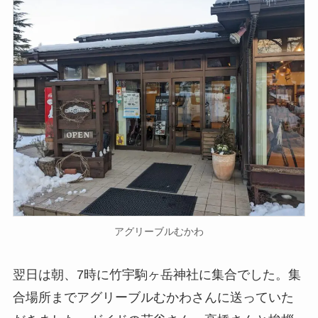
アグリーブルむかわ
翌日は朝、7時に竹宇駒ヶ岳神社に集合でした。集
合場所までアグリーブルむかわさんに送っていた