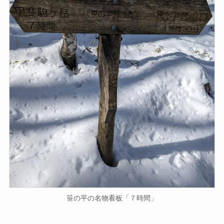
笹の平の名物看板「７時間」