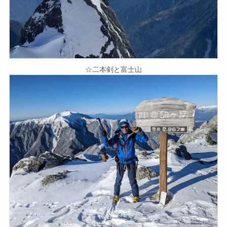
☆二本剣と富士山