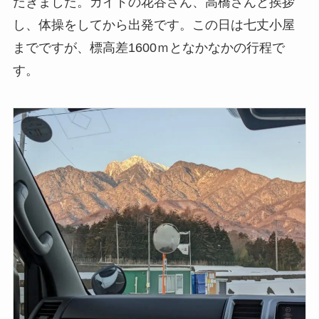
だきました。ガイドの花谷さん、高橋さんと挨拶
し、体操をしてから出発です。この日は七丈小屋
までですが、標高差1600ｍとなかなかの行程で
す。