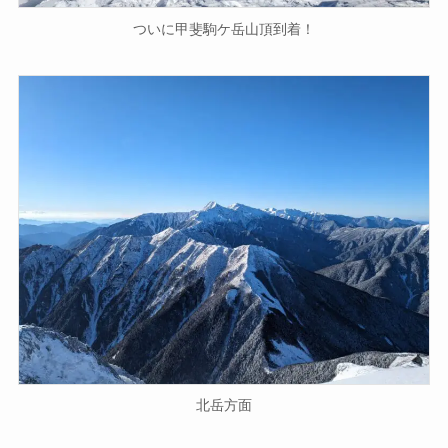
ついに甲斐駒ケ岳山頂到着！
北岳方面