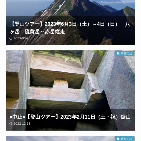
【登山ツアー】2023年6月3日（土）～4日（日） 八
ヶ岳 硫黄岳～赤岳縦走
2023-03-26
千葉の山
×中止×【登山ツアー】2023年2月11日（土・祝）鋸山
2022-12-13
東京の山