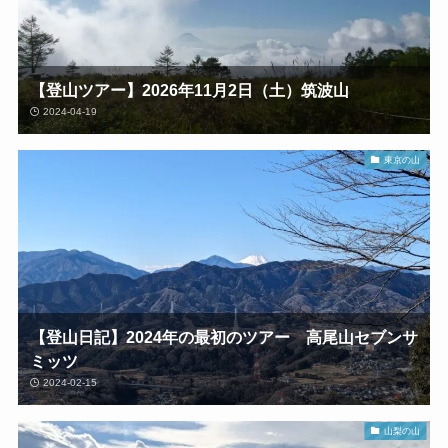
【登山ツアー】2026年11月2日（土）筑波山
2024-04-19
東京の山
【登山日記】2024年の最初のツアー 高尾山セブンサ
ミッツ
2024-02-15
山梨の山