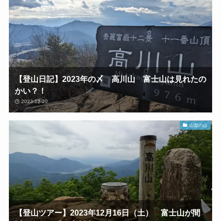
【登山日記】2023年の〆 高川山 富士山は見れたの
かい？！
2023-12-20
山梨の山
【登山ツアー】2023年12月16日（土） 富士山が間