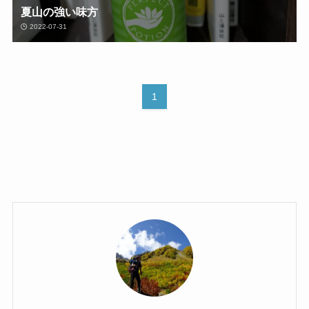
夏山の強い味方
2022-07-31
1