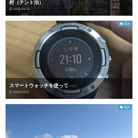
村（テント泊）
2024-04-22
道具
スマートウォッチを使って
2023-10-07
道具