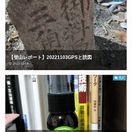
【登山レポート】20221103GPSと読図
2022-11-09
道具