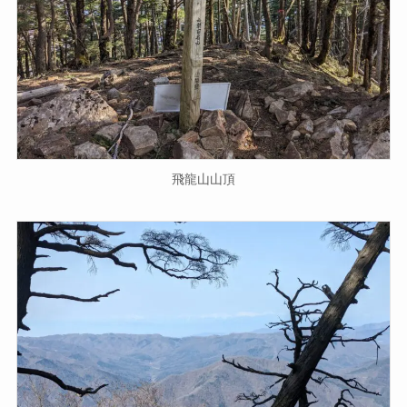
飛龍山山頂