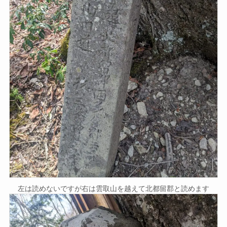
左は読めないですが右は雲取山を越えて北都留郡と読めます