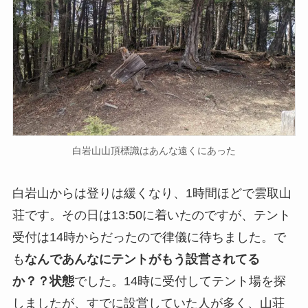
白岩山山頂標識はあんな遠くにあった
白岩山からは登りは緩くなり、1時間ほどで雲取山
荘です。その日は13:50に着いたのですが、テント
受付は14時からだったので律儀に待ちました。で
も
なんであんなにテントがもう設営されてる
か？？状態
でした。14時に受付してテント場を探
しましたが、すでに設営していた人が多く、山荘