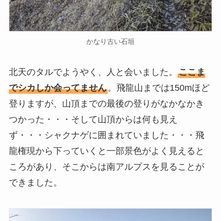
かなり古い石垣
北天のタルでようやく、人と会いました。
ここま
でシカしか会ってません
。飛龍山までは150mほど
登りますが、山頂までの最後の登りがなかなかき
つかった・・・そして山頂からは何も見え
ず・・・シャクナゲに囲まれていました・・・飛
龍権現から下っていくと一部景色がよく見えると
ころがあり、そこからは南アルプスを見ることが
できました。