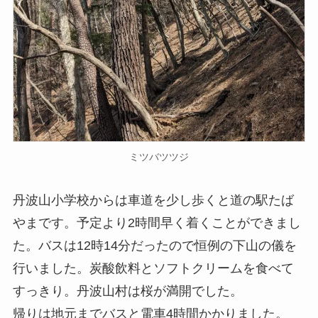
ミツバツツジ
丹波山小学校からは車道を少し歩くと道の駅たば
やまです。予定より2時間早く着くことができまし
た。バスは12時14分だったので恒例の下山の儀を
行いました。炭酸飲料とソフトクリームを食べて
すっきり。丹波山村は桜が満開でした。
帰りは地元までバスと電車4時間かかりました。