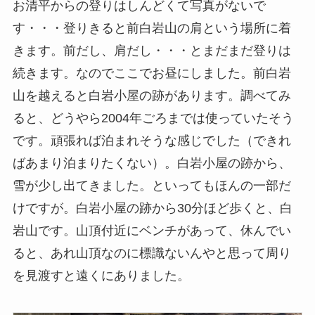
お清平からの登りはしんどくて写真がないで
す・・・登りきると前白岩山の肩という場所に着
きます。前だし、肩だし・・・とまだまだ登りは
続きます。なのでここでお昼にしました。前白岩
山を越えると白岩小屋の跡があります。調べてみ
ると、どうやら2004年ごろまでは使っていたそう
です。頑張れば泊まれそうな感じでした（できれ
ばあまり泊まりたくない）。白岩小屋の跡から、
雪が少し出てきました。といってもほんの一部だ
けですが。白岩小屋の跡から30分ほど歩くと、白
岩山です。山頂付近にベンチがあって、休んでい
ると、あれ山頂なのに標識ないんやと思って周り
を見渡すと遠くにありました。