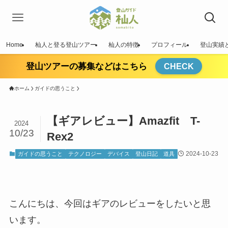
Home
杣人と登る登山ツアー
杣人の特徴
プロフィール
登山実績
登山ツアーの募集などはこちら
CHECK
ホーム
ガイドの思うこと
【ギアレビュー】Amazfit T-
2024
10/23
Rex2
2024-10-23
ガイドの思うこと
テクノロジー
デバイス
登山日記
道具
こんにちは、今回はギアのレビューをしたいと思
います。