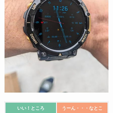
いい！ところ
うーん・・・なとこ