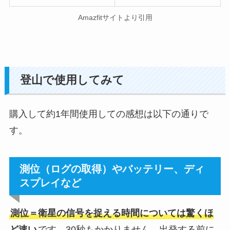
Amazfitサイトより引用
登山で使用してみて
購入して約1年間使用しての感想は以下の通りで
す。
測位（ログの取得）やバッテリー、ディ
スプレイなど
測位＝衛星の信号を捉える時間については驚くほ
ど速い
です。30秒もかかりません。出発する前に