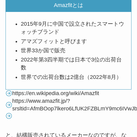
Amazfitとは
2015年9月に中国で設立されたスマートウ
ォッチブランド
アマズフィットと呼びます
世界33か国で販売
2022年第3四半期では日本で3位の出荷台
数
世界での出荷台数は2億台（2022年8月）
https://en.wikipedia.org/wiki/Amazfit
https://www.amazfit.jp/?
srsltid=AfmBOop7lkero6LfUK2FZBLmY9mc6IV
と、結構販売されているメーカーなのですが、な