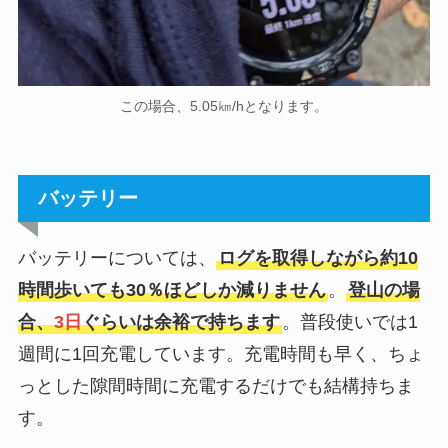
この場合、5.05㎞/hとなります。
バッテリー
バッテリーについては、
ログを取得しながら約10
時間歩いても30％ほどしか減りません
。
登山の場
合、
3日
ぐらいは余裕で持ちます
。普段使いでは1
週間に1回充電しています。充電時間も早く、ちょ
っとした隙間時間に充電するだけでも結構持ちま
す。