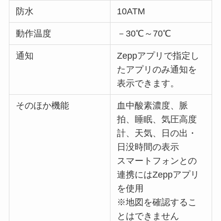
防水
10ATM
動作温度
－30℃～70℃
通知
Zeppアプリで指定し
たアプリのみ通知を
表示できます。
そのほか機能
血中酸素濃度、脈
拍、睡眠、気圧高度
計、天気、日の出・
日没時間の表示
スマートフォンとの
連携にはZeppアプリ
を使用
※地図を確認するこ
とはできません