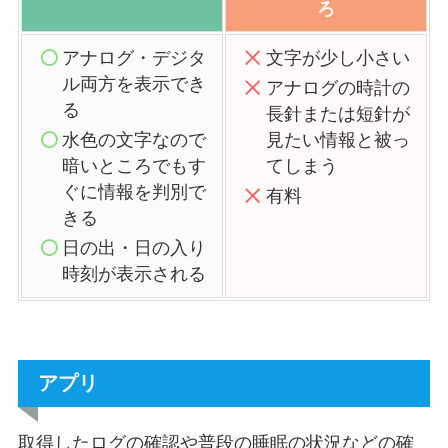
ろ
アナログ・デジタ
文字が少し小さい
ル両方を表示でき
アナログの時計の
る
長針または短針が
水色の文字なので
見たい情報と被っ
暗いところでもす
てしまう
ぐに情報を判別で
有料
きる
日の出・日の入り
時刻が表示される
アプリ
取得したログの確認や普段の睡眠の状況などの確