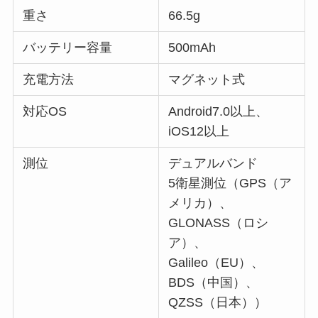
重さ
66.5g
バッテリー容量
500mAh
充電方法
マグネット式
対応OS
Android7.0以上、
iOS12以上
測位
デュアルバンド
5衛星測位（GPS（ア
メリカ）、
GLONASS（ロシ
ア）、
Galileo（EU）、
BDS（中国）、
QZSS（日本））