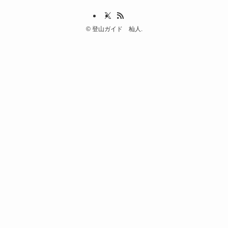
©
登山ガイド 杣人.