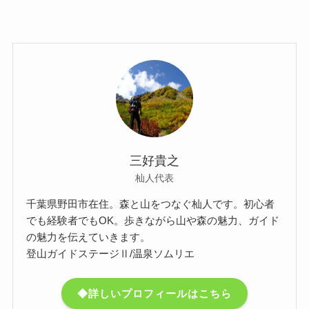
三好貴之
杣人代表
千葉県野田市在住。森と山をつなぐ杣人です。初心者
でも経験者でもOK。歩きながら山や森の魅力、ガイド
の魅力を伝えていきます。
登山ガイドステージⅡ/温泉ソムリエ
◆詳しいプロフィールはこちら