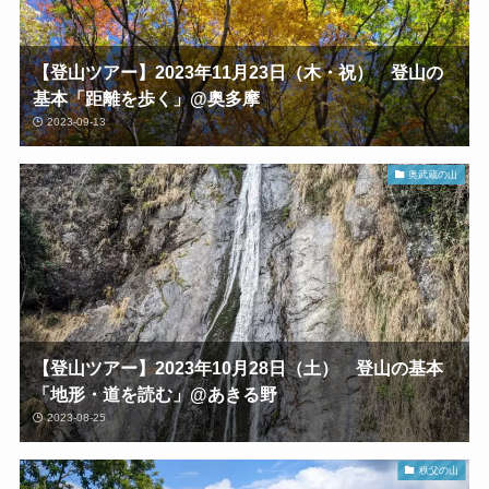
【登山ツアー】2023年11月23日（木・祝） 登山の
基本「距離を歩く」@奥多摩
2023-09-13
奥武蔵の山
【登山ツアー】2023年10月28日（土） 登山の基本
「地形・道を読む」@あきる野
2023-08-25
秩父の山