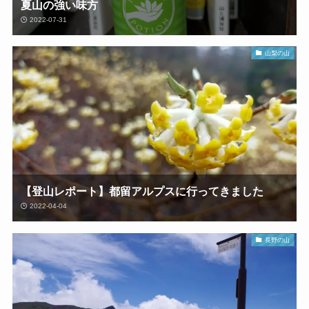
夏山の強い味方
2022-07-31
山梨の山
【登山レポート】都留アルプスに行ってきました
2022-04-04
長野の山