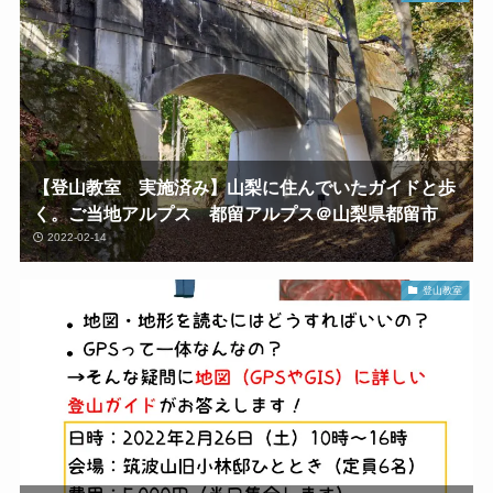
【登山教室 実施済み】山梨に住んでいたガイドと歩
く。ご当地アルプス 都留アルプス＠山梨県都留市
2022-02-14
登山教室