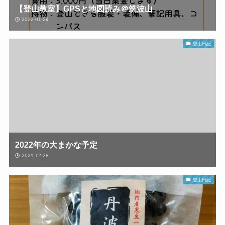
【登山教室】GPSと地図読み＠筑波山
2022-01-24
登山日記
2022年の大まかな予定
2021-12-28
登山日記