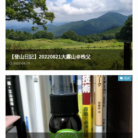
【登山日記】20220821大霧山＠秩父
2022-08-23
道具