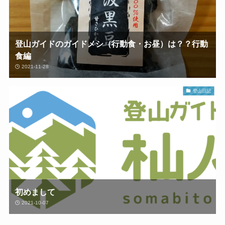
登山ガイドのガイドメシ（行動食・お昼）は？？行動
食編
2021-11-28
登山日記
初めまして
2021-10-07