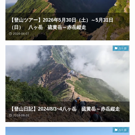
【登山ツアー】2026年5月30日（土）～5月31日
（日） 八ヶ岳 硫黄岳～赤岳縦走
2026-04-07
八ヶ岳
【登山日記】2024/8/3~4八ヶ岳 硫黄岳～赤岳縦走
2024-08-28
八ヶ岳