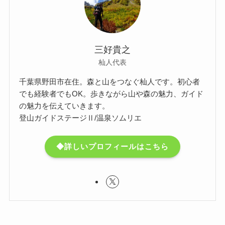
三好貴之
杣人代表
千葉県野田市在住。森と山をつなぐ杣人です。初心者
でも経験者でもOK。歩きながら山や森の魅力、ガイド
の魅力を伝えていきます。
登山ガイドステージⅡ/温泉ソムリエ
◆詳しいプロフィールはこちら