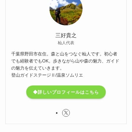
三好貴之
杣人代表
千葉県野田市在住。森と山をつなぐ杣人です。初心者
でも経験者でもOK。歩きながら山や森の魅力、ガイド
の魅力を伝えていきます。
登山ガイドステージⅡ/温泉ソムリエ
◆詳しいプロフィールはこちら