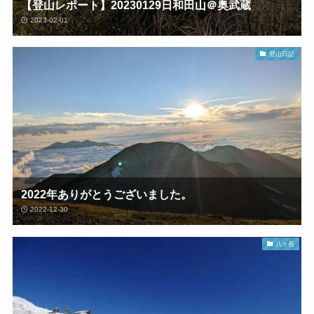
【登山レポート】20230129日和田山＠奥武蔵
2023-02-01
登山日記
2022年ありがとうございました。
2022-12-30
八ヶ岳