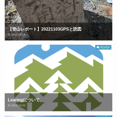
【登山レポート】20221103GPSと読図
2022-11-09
登山日記
Learingについて
2022-10-20