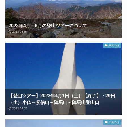
2023年4月～6月の登山ツアーについて
2023-03-04
東京の山
【登山ツアー】2023年4月1日（土）【終了】・29日
（土）小仏～景信山～陣馬山～陣馬山登山口
2023-02-22
千葉の山