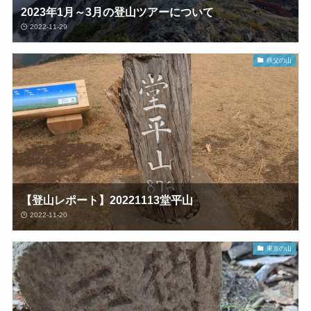
2023年1月～3月の登山ツアーについて
2022-11-29
秩父の山
【登山レポート】20221113堂平山
2022-11-20
東京の山