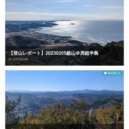
【登山レポート】20230205鋸山＠房総半島
2023-02-09
奥武蔵の山