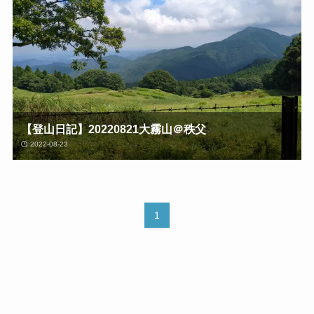
【登山日記】20220821大霧山＠秩父
2022-08-23
1