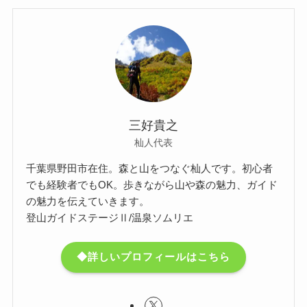
三好貴之
杣人代表
千葉県野田市在住。森と山をつなぐ杣人です。初心者
でも経験者でもOK。歩きながら山や森の魅力、ガイド
の魅力を伝えていきます。
登山ガイドステージⅡ/温泉ソムリエ
◆詳しいプロフィールはこちら