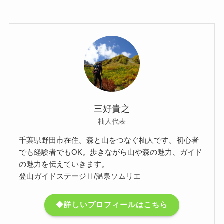
三好貴之
杣人代表
千葉県野田市在住。森と山をつなぐ杣人です。初心者
でも経験者でもOK。歩きながら山や森の魅力、ガイド
の魅力を伝えていきます。
登山ガイドステージⅡ/温泉ソムリエ
◆詳しいプロフィールはこちら