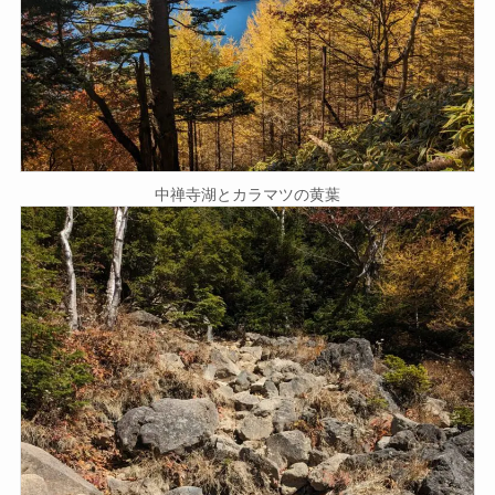
中禅寺湖とカラマツの黄葉