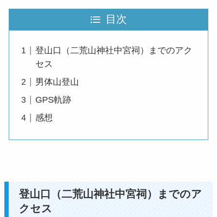
目次
登山口（二荒山神社中宮祠）までのアク
セス
男体山登山
GPS軌跡
感想
登山口（二荒山神社中宮祠）までのア
クセス