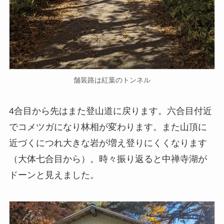
舗装路は紅葉のトンネル
4合目から先はまた登山道に戻ります。六合目付近
でコメツガになり林相が変わります。また山頂に
近づくにつれ大きな岩が増え登りにくくなります
（大体七合目から）。時々振り返ると中禅寺湖が
ドーンと見えました。