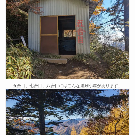
五合目、七合目、八合目にはこんな避難小屋があります。