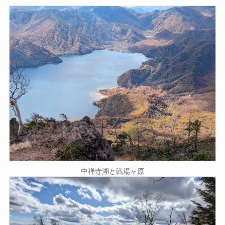
中禅寺湖と戦場ヶ原