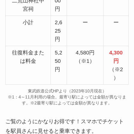
二荒山神社中
00
宮祠
円
小計
2,6
ー
ー
25
円
往復料金また
5,2
4,580円
4,300
は料金
50
（※1）
円
円
（※2
）
東武鉄道公式HPより（2023年10月現在）
※1：4～11月利用の場合。最寄り駅によっては金額が異なりま
す。※2最寄り駅によっては金額が異なります。
ご覧のようにかなりお得です！スマホでチケット
を駅員さんに見せると乗車できます。