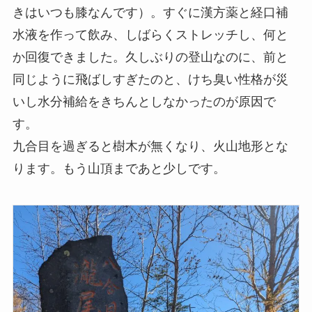
きはいつも膝なんです）。すぐに漢方薬と経口補
水液を作って飲み、しばらくストレッチし、何と
か回復できました。久しぶりの登山なのに、前と
同じように飛ばしすぎたのと、けち臭い性格が災
いし水分補給をきちんとしなかったのが原因で
す。
九合目を過ぎると樹木が無くなり、火山地形とな
ります。もう山頂まであと少しです。