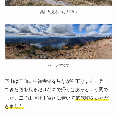
奥に見えるのは太郎山
パノラマです
下山は正面に中禅寺湖を見ながら下ります。登っ
てきた道を戻るだけなので帰りはあっという間で
した。二荒山神社中宮祠に着いて
御朱印をいただ
きました
。