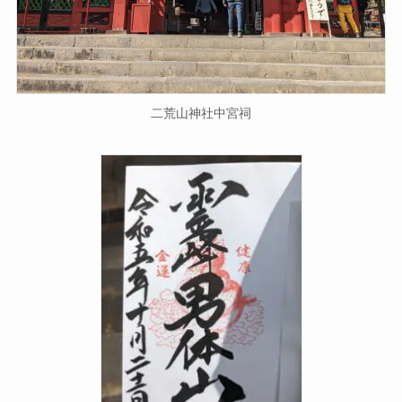
二荒山神社中宮祠