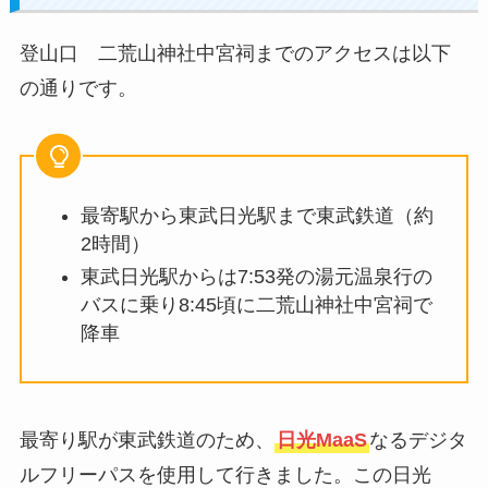
登山口 二荒山神社中宮祠までのアクセスは以下
の通りです。
最寄駅から東武日光駅まで東武鉄道（約
2時間）
東武日光駅からは7:53発の湯元温泉行の
バスに乗り8:45頃に二荒山神社中宮祠で
降車
最寄り駅が東武鉄道のため、
日光MaaS
なるデジタ
ルフリーパスを使用して行きました。この日光