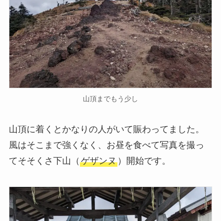
山頂までもう少し
山頂に着くとかなりの人がいて賑わってました。
風はそこまで強くなく、お昼を食べて写真を撮っ
てそそくさ下山（
ゲザンヌ
）開始です。