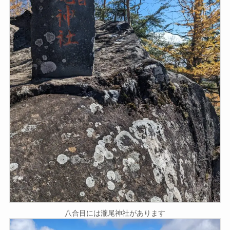
八合目には瀧尾神社があります