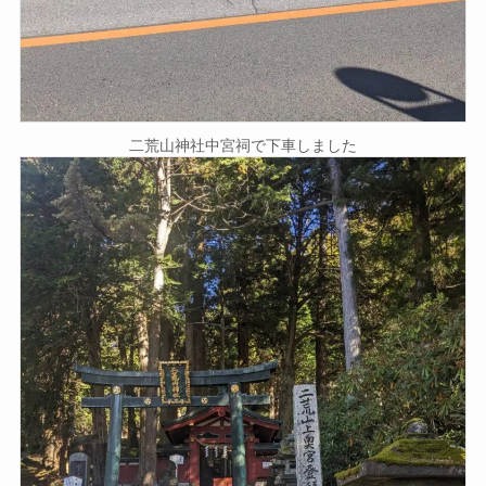
二荒山神社中宮祠で下車しました