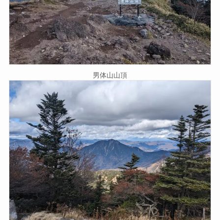
男体山山頂