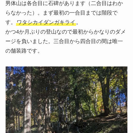
男体山は各合目に石碑があります（二合目はわか
らなかった）。まず最初の一合目までは階段で
す。
ワタシカイダンガキライ
。
かつ4か月ぶりの登山なので最初からかなりのダメ
ージを負いました。三合目から四合目の間は唯一
の舗装路です。