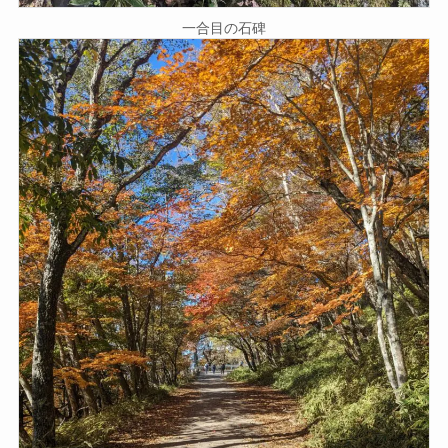
一合目の石碑