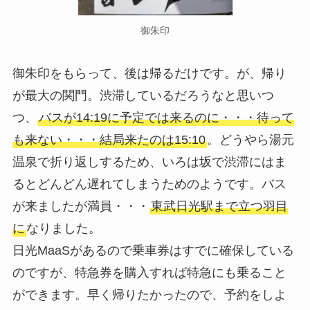
御朱印
御朱印をもらって、後は帰るだけです。が、帰り
が最大の関門。渋滞しているだろうなと思いつ
つ、
バスが14:19に予定では来るのに・・・待って
も来ない・・・結局来たのは15:10
。どうやら湯元
温泉で折り返しするため、いろは坂で渋滞にはま
るとどんどん遅れてしまうためのようです。バス
が来ましたが満員・・・
東武日光駅まで立つ羽目
に
なりました。
日光MaaSがあるので乗車券はすでに確保している
のですが、特急券を購入すれば特急にも乗ること
ができます。早く帰りたかったので、予約をしよ