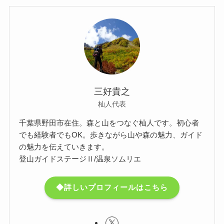
三好貴之
杣人代表
千葉県野田市在住。森と山をつなぐ杣人です。初心者
でも経験者でもOK。歩きながら山や森の魅力、ガイド
の魅力を伝えていきます。
登山ガイドステージⅡ/温泉ソムリエ
◆詳しいプロフィールはこちら