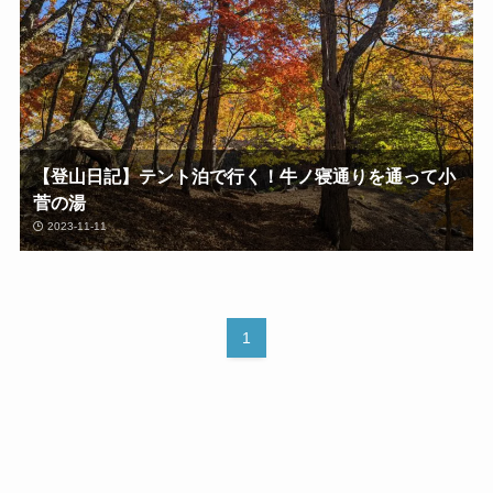
【登山日記】テント泊で行く！牛ノ寝通りを通って小
菅の湯
2023-11-11
1