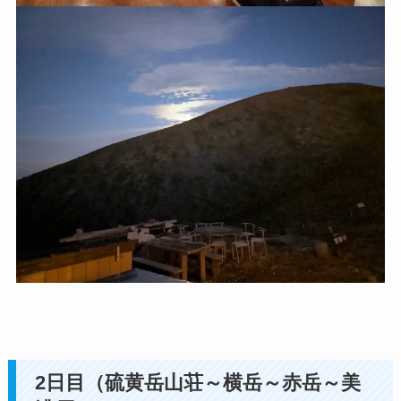
2日目（硫黄岳山荘～横岳～赤岳～美