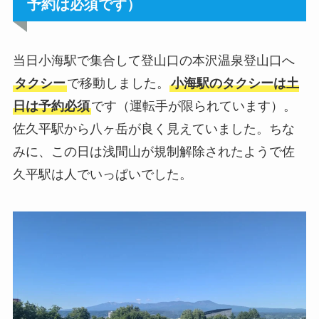
予約は必須です）
当日小海駅で集合して登山口の本沢温泉登山口へ
タクシー
で移動しました。
小海駅のタクシーは土
日は予約必須
です（運転手が限られています）。
佐久平駅から八ヶ岳が良く見えていました。ちな
みに、この日は浅間山が規制解除されたようで佐
久平駅は人でいっぱいでした。