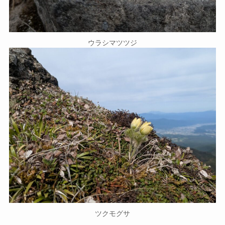
ウラシマツツジ
ツクモグサ