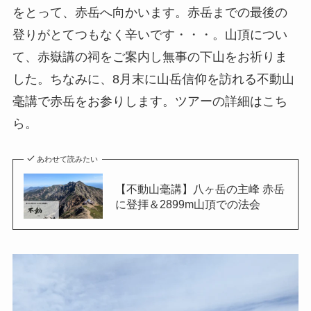
をとって、赤岳へ向かいます。赤岳までの最後の
登りがとてつもなく辛いです・・・。山頂につい
て、赤嶽講の祠をご案内し無事の下山をお祈りま
した。ちなみに、8月末に山岳信仰を訪れる不動山
毫講で赤岳をお参りします。ツアーの詳細はこち
ら。
あわせて読みたい
【不動山毫講】八ヶ岳の主峰 赤岳
に登拝＆2899m山頂での法会