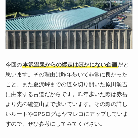
今回の
本沢温泉からの縦走はほかにない企画
だと
思います。その理由は昨年歩いて非常に良かった
こと、また夏沢峠までの道を切り開いた原田源吉
に由来する古道だからです。昨年歩いた際は赤岳
より先の編笠山まで歩いています。その際の詳し
いルートやGPSログはヤマレコにアップしていま
すので、ぜひ参考にしてみてください。