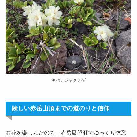
キバナシャクナゲ
険しい赤岳山頂までの道のりと信仰
お花を楽しんだのち、赤岳展望荘でゆっくり休憩