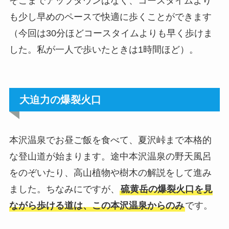
そこまでアップダウンはなく、コースタイムより
も少し早めのペースで快適に歩くことができます
（今回は30分ほどコースタイムよりも早く歩けま
した。私が一人で歩いたときは1時間ほど）。
大迫力の爆裂火口
本沢温泉でお昼ご飯を食べて、夏沢峠まで本格的
な登山道が始まります。途中本沢温泉の野天風呂
をのぞいたり、高山植物や樹木の解説をして進み
ました。ちなみにですが、
硫黄岳の爆裂火口を見
ながら歩ける道は、この本沢温泉からのみ
です。