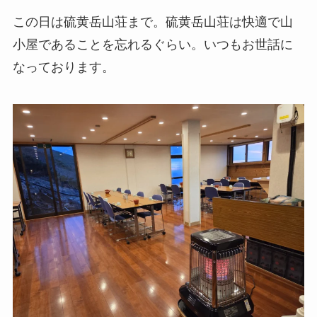
この日は硫黄岳山荘まで。硫黄岳山荘は快適で山
小屋であることを忘れるぐらい。いつもお世話に
なっております。