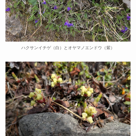
ハクサンイチゲ（白）とオヤマノエンドウ（紫）