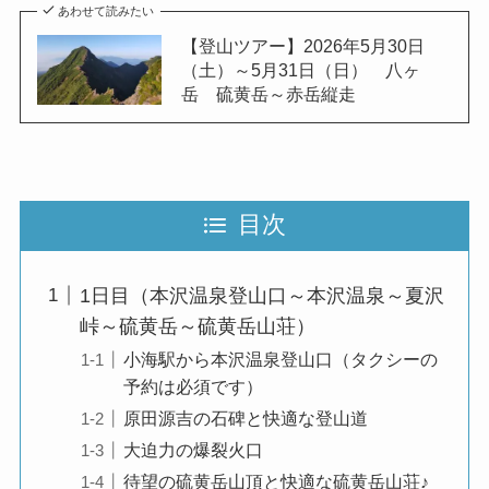
あわせて読みたい
【登山ツアー】2026年5月30日
（土）～5月31日（日） 八ヶ
岳 硫黄岳～赤岳縦走
目次
1日目（本沢温泉登山口～本沢温泉～夏沢
峠～硫黄岳～硫黄岳山荘）
小海駅から本沢温泉登山口（タクシーの
予約は必須です）
原田源吉の石碑と快適な登山道
大迫力の爆裂火口
待望の硫黄岳山頂と快適な硫黄岳山荘♪