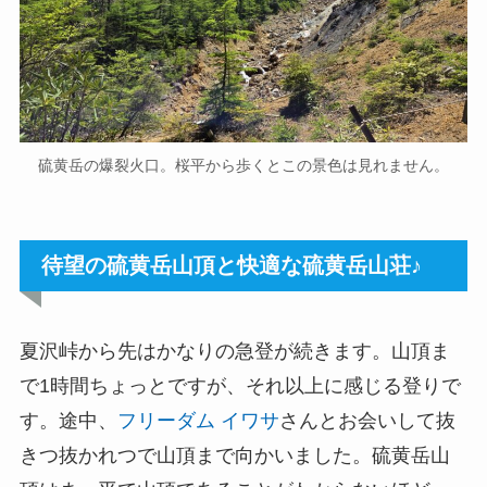
硫黄岳の爆裂火口。桜平から歩くとこの景色は見れません。
待望の硫黄岳山頂と快適な硫黄岳山荘♪
夏沢峠から先はかなりの急登が続きます。山頂ま
で1時間ちょっとですが、それ以上に感じる登りで
す。途中、
フリーダム イワサ
さんとお会いして抜
きつ抜かれつで山頂まで向かいました。硫黄岳山