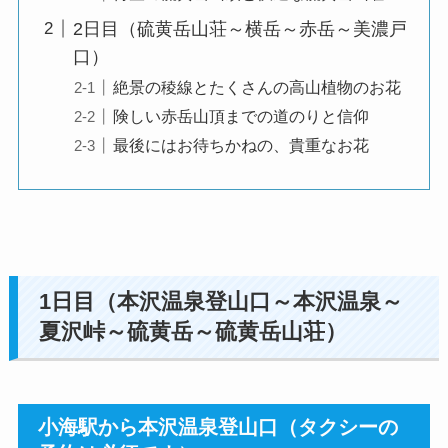
2日目（硫黄岳山荘～横岳～赤岳～美濃戸
口）
絶景の稜線とたくさんの高山植物のお花
険しい赤岳山頂までの道のりと信仰
最後にはお待ちかねの、貴重なお花
1日目（本沢温泉登山口～本沢温泉～
夏沢峠～硫黄岳～硫黄岳山荘）
小海駅から本沢温泉登山口（タクシーの