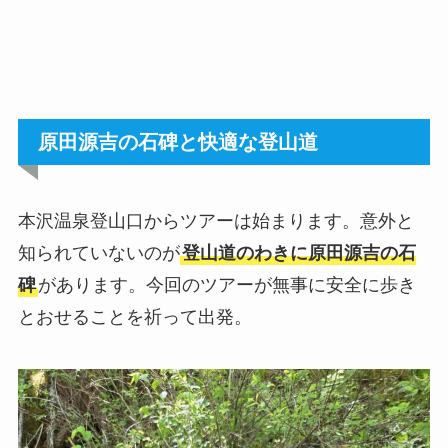
原田源吉の石碑と快適な登山道
本沢温泉登山口からツアーは始まります。意外と
知られていないのが
登山道のわきに原田源吉の石
碑
があります。今回のツアーが無事に安全に歩き
とおせることを祈って出発。