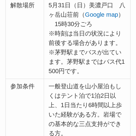
解散場所
5月31日（日）美濃戸口 八
ヶ岳山荘前（
Google map
）
15時30分ごろ
※時刻は当日の状況により
前後する場合があります。
※茅野駅までバスが出てい
ます。茅野駅まではバス代1
500円です。
参加条件
一般登山道を山小屋泊もし
くはテント泊で1泊2日以
上、1日当たり6時間以上歩
いた経験がある方。岩場で
の基本的な三点支持ができ
る方。