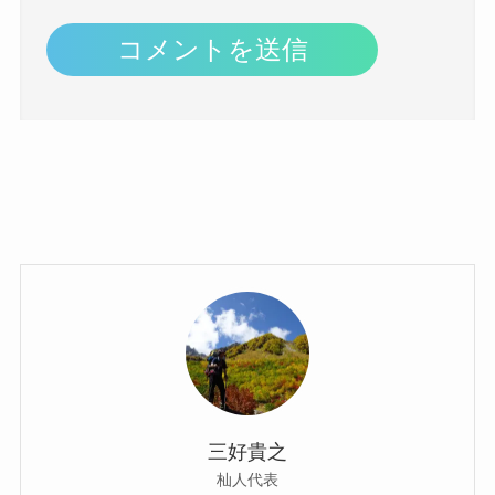
三好貴之
杣人代表