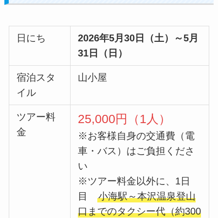
日にち
2026年5月30日（土）～5月
31日（日）
宿泊スタ
山小屋
イル
ツアー料
25,000円（1人）
金
※お客様自身の交通費（電
車・バス）はご負担くださ
い
※ツアー料金以外に、1日
目
小海駅～本沢温泉登山
口までのタクシー代（約300