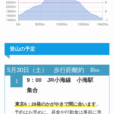
登山の予定
5月30日（土） 歩行距離約 8㎞
9：00 JR小海線 小海駅
集合
東京6：28発のかがやきで間に合います
。
予約はお早めに。昼食や行動食は事前に準