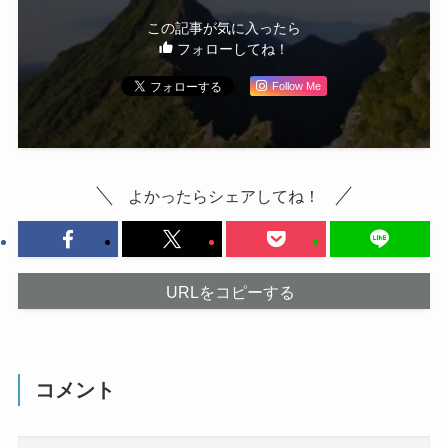
この記事が気に入ったら
フォローしてね！
Follow Me
よかったらシェアしてね！
URLをコピーする
コメント