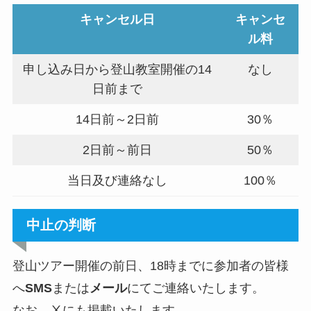
キャンセル日
キャンセ
ル料
申し込み日から登山教室開催の14
なし
日前まで
14日前～2日前
30％
2日前～前日
50％
当日及び連絡なし
100％
中止の判断
登山ツアー開催の前日、18時までに参加者の皆様
へ
SMS
または
メール
にてご連絡いたします。
なお、Ⅹにも掲載いたします。