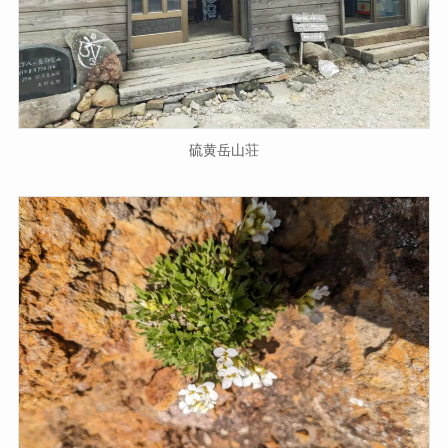
硫黄岳山荘