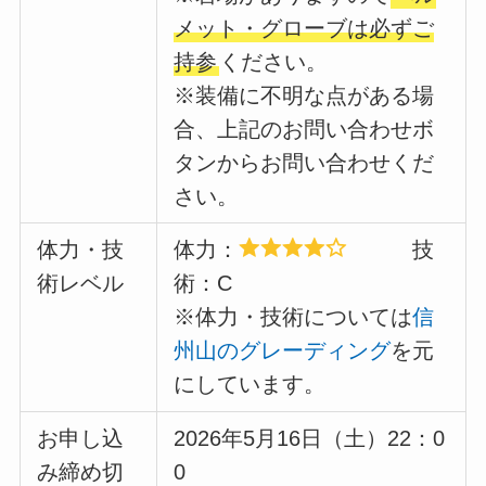
メット・グローブは必ずご
持参
ください。
※装備に不明な点がある場
合、上記のお問い合わせボ
タンからお問い合わせくだ
さい。
体力・技
体力：
技
術レベル
術：C
※体力・技術については
信
州山のグレーディング
を元
にしています。
お申し込
2026年5月16日（土）22：0
み締め切
0