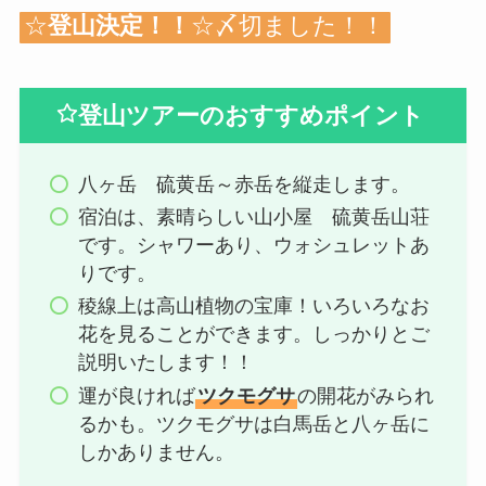
☆
登山決定！！
☆〆切ました！！
登山ツアーのおすすめポイント
八ヶ岳 硫黄岳～赤岳を縦走します。
宿泊は、素晴らしい山小屋 硫黄岳山荘
です。シャワーあり、ウォシュレットあ
りです。
稜線上は高山植物の宝庫！いろいろなお
花を見ることができます。しっかりとご
説明いたします！！
運が良ければ
ツクモグサ
の開花がみられ
るかも。ツクモグサは白馬岳と八ヶ岳に
しかありません。