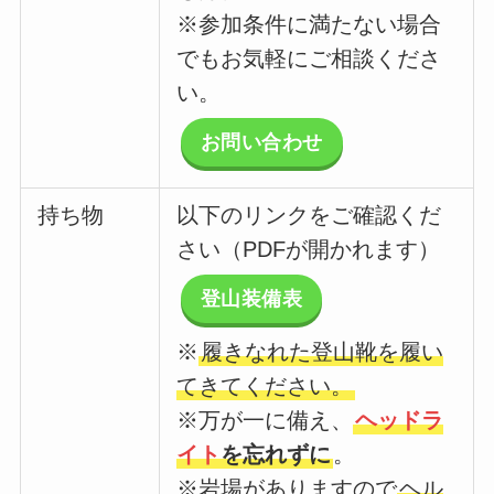
※参加条件に満たない場合
でもお気軽にご相談くださ
い。
お問い合わせ
持ち物
以下のリンクをご確認くだ
さい（PDFが開かれます）
登山装備表
※
履きなれた登山靴を履い
てきてください。
※万が一に備え、
ヘッドラ
イト
を忘れずに
。
※岩場がありますので
ヘル