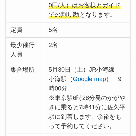
0円/人）はお客様とガイド
での割り勘
となります。
定員
5名
最少催行
2名
人員
集合場所
5月30日（土）JR小海線
小海駅（
Google map
） 9
時00分
※東京駅6時28分発のかがや
きに乗ると7時41分に佐久平
駅に到着します。余裕をも
って予約してください。