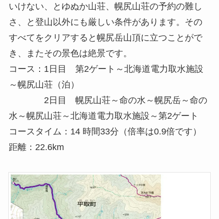
いけない、とゆぬか山荘、幌尻山荘の予約の難し
さ、と登山以外にも厳しい条件があります。その
すべてをクリアすると幌尻岳山頂に立つことがで
き、またその景色は絶景です。
コース：1日目 第2ゲート～北海道電力取水施設
～幌尻山荘（泊）
2日目 幌尻山荘～命の水～幌尻岳～命の
水～幌尻山荘～北海道電力取水施設～第2ゲート
コースタイム：14 時間33分（倍率は0.9倍です）
距離：22.6km