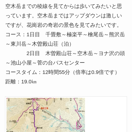
空木岳までの稜線を見てからは歩いてみたいと思
っています。空木岳まではアップダウンは激しい
ですが、花崗岩の奇岩の景色を見てみたいです。
コース：1日目 千畳敷～極楽平～檜尾岳～熊沢岳
～東川岳～木曽殿山荘（泊）
2日目 木曽殿山荘～空木岳～ヨナ沢の頭
～池山小屋～菅の台バスセンター
コースタイム：12時間55分（倍率は0.9倍です）
距離：19.0㎞