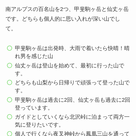
南アルプスの百名山を2つ、甲斐駒ヶ岳と仙丈ヶ岳
です。どちらも個人的に思い入れが深い山でし
て。
甲斐駒ヶ岳は出発時、大雨で着いたら快晴！晴
れ男を感じた山
仙丈ヶ岳は登山を始めて、最初に行った山で
す。
どちらも山梨から日帰りで頑張って登った山で
す。
甲斐駒ヶ岳は過去に2回、仙丈ヶ岳も過去に2回
登っています。
ガイドとしていくなら北沢峠に泊まって両方一
気に登りたいです。
個人で行くなら夜叉神峠から鳳凰三山を通って