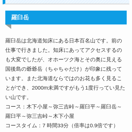
羅臼岳
羅臼岳は北海道知床にある日本百名山です。前の
仕事で行きました。知床にあってアクセスするの
も大変でしたが、オホーツク海とその奥に見える
国後島の爺爺岳（ちゃちゃだけ）が印象に残って
います。また北海道ならではのお花も多く見るこ
とができ、2000m未満ですがもう1度行ってい見た
い山です。
コース：木下小屋～弥三吉峠～羅臼平～羅臼岳～
羅臼平～弥三吉峠～木下小屋
コースタイム：7 時間33分（倍率は0.9倍です）