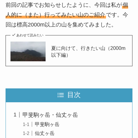
前回の記事でお知らせしたように、今回は私が
個
人的に（また）行ってみたい山のご紹介
です。今
回は標高2000m以上の山を集めてみました。
あわせて読みたい
夏に向けて、行きたい山（2000m
以下編）
目次
甲斐駒ヶ岳・仙丈ヶ岳
甲斐駒ヶ岳
仙丈ヶ岳