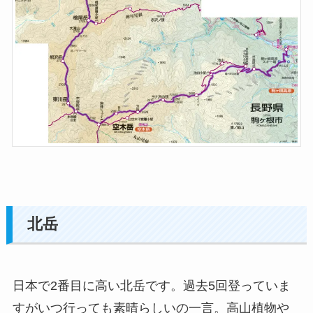
北岳
日本で2番目に高い北岳です。過去5回登っていま
すがいつ行っても素晴らしいの一言。高山植物や