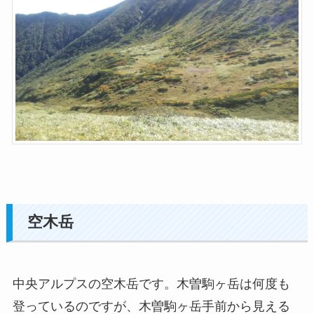
空木岳
中央アルプスの空木岳です。木曽駒ヶ岳は何度も
登っているのですが、木曽駒ヶ岳手前から見える