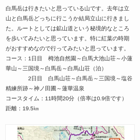
白馬岳は行きたいと思っている山です。去年は立
山と白馬岳どっちに行こうか結局立山に行きまし
た。ルートとしては鉱山道という秘境的なところ
を歩いてみたいと思っています。特に紅葉の時期
がおすすめなので行ってみたいと思っています。
コース：1日目 栂池自然園～白馬大池山荘～小蓮
華山～三国境～白馬岳～白馬山荘（泊）
2日目 白馬山荘～白馬岳～三国境～塩谷
精練所跡～神ノ田圃～蓮華温泉
コースタイム：11時間20分（倍率は0.9倍です）
距離：19.5㎞