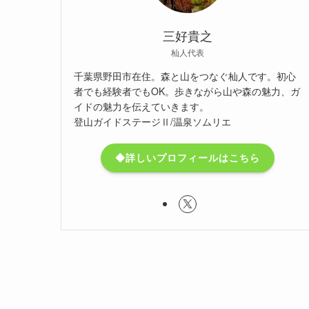
三好貴之
杣人代表
千葉県野田市在住。森と山をつなぐ杣人です。初心
者でも経験者でもOK。歩きながら山や森の魅力、ガ
イドの魅力を伝えていきます。
登山ガイドステージⅡ/温泉ソムリエ
◆詳しいプロフィールはこちら