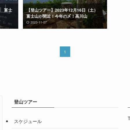
山 富士
【登山ツアー】2023年12月16日（土）
富士山が間近！今年の〆！高川山
2023-11-07
1
登山ツアー
T
スケジュール