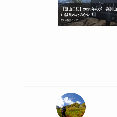
【登山日記】2023年の〆 高川
山は見れたのかい？！
2023-12-20