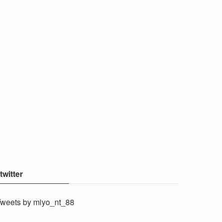
twitter
weets by miyo_nt_88