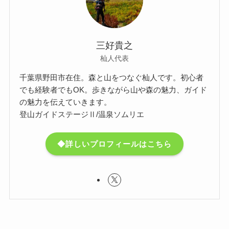
三好貴之
杣人代表
千葉県野田市在住。森と山をつなぐ杣人です。初心者
でも経験者でもOK。歩きながら山や森の魅力、ガイド
の魅力を伝えていきます。
登山ガイドステージⅡ/温泉ソムリエ
◆詳しいプロフィールはこちら