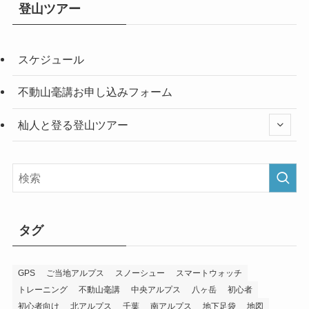
登山ツアー
スケジュール
不動山毫講お申し込みフォーム
杣人と登る登山ツアー
タグ
GPS
ご当地アルプス
スノーシュー
スマートウォッチ
トレーニング
不動山毫講
中央アルプス
八ヶ岳
初心者
初心者向け
北アルプス
千葉
南アルプス
地下足袋
地図