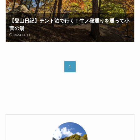
【登山日記】テント泊で行く！牛ノ寝通りを通って小
菅の湯
2023-11-11
1