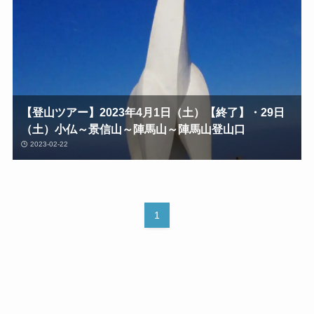
【登山ツアー】2023年4月1日（土）【終了】・29日
（土）小仏～景信山～陣馬山～陣馬山登山口
2023-02-22
1