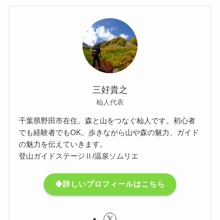
三好貴之
杣人代表
千葉県野田市在住。森と山をつなぐ杣人です。初心者
でも経験者でもOK。歩きながら山や森の魅力、ガイド
の魅力を伝えていきます。
登山ガイドステージⅡ/温泉ソムリエ
◆詳しいプロフィールはこちら