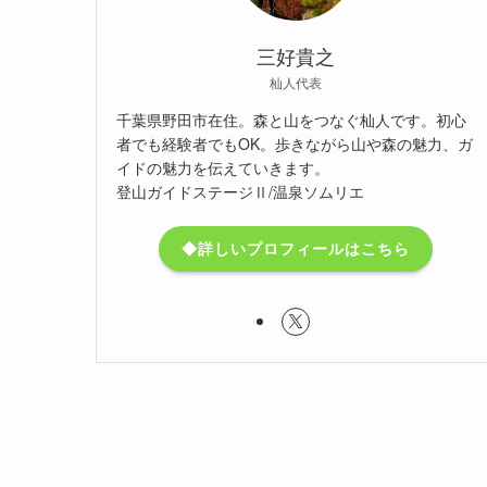
三好貴之
杣人代表
千葉県野田市在住。森と山をつなぐ杣人です。初心
者でも経験者でもOK。歩きながら山や森の魅力、ガ
イドの魅力を伝えていきます。
登山ガイドステージⅡ/温泉ソムリエ
◆詳しいプロフィールはこちら