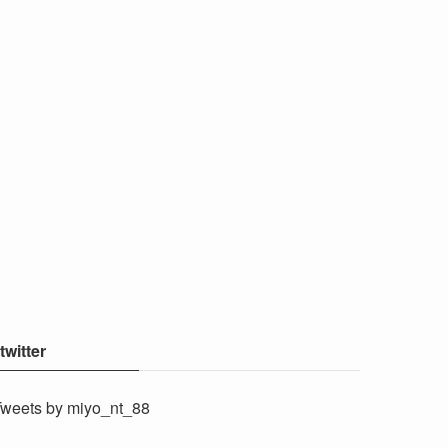
twitter
weets by miyo_nt_88