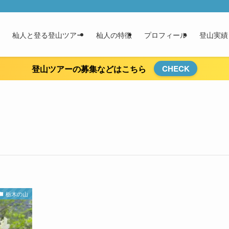
杣人と登る登山ツアー
杣人の特徴
プロフィール
登山実績
登山ツアーの募集などはこちら
CHECK
栃木の山