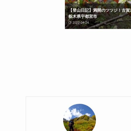
【登山日記】満開のツツジ！古賀
栃木県宇都宮市
2022-04-24