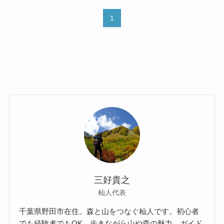
1
三好貴之
杣人代表
千葉県野田市在住。森と山をつなぐ杣人です。初心者
でも経験者でもOK。歩きながら山や森の魅力、ガイド