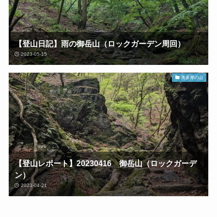
【登山日記】雨の御岳山（ロックガーデン周回）
2023-05-15
奥多摩の山
【登山レポート】20230416 御岳山（ロックガーデ
ン）
2023-04-21