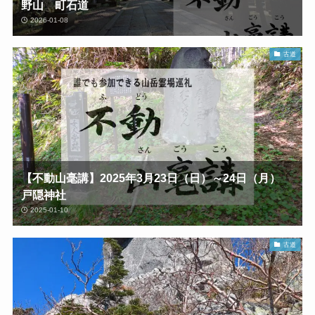
野山 町石道
2026-01-08
古道
【不動山毫講】2025年3月23日（日）～24日（月）
戸隠神社
2025-01-10
古道