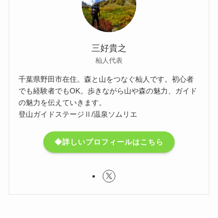
三好貴之
杣人代表
千葉県野田市在住。森と山をつなぐ杣人です。初心者
でも経験者でもOK。歩きながら山や森の魅力、ガイド
の魅力を伝えていきます。
登山ガイドステージⅡ/温泉ソムリエ
◆詳しいプロフィールはこちら