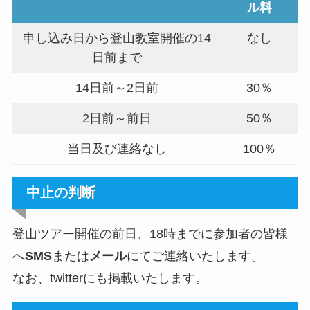
ル料
申し込み日から登山教室開催の14
なし
日前まで
14日前～2日前
30％
2日前～前日
50％
当日及び連絡なし
100％
中止の判断
登山ツアー開催の前日、18時までに参加者の皆様
へ
SMS
または
メール
にてご連絡いたします。
なお、twitterにも掲載いたします。