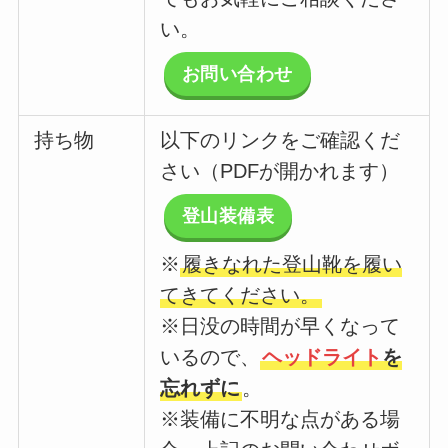
い。
お問い合わせ
持ち物
以下のリンクをご確認くだ
さい（PDFが開かれます）
登山装備表
※
履きなれた登山靴を履い
てきてください。
※日没の時間が早くなって
いるので、
ヘッドライト
を
忘れずに
。
※装備に不明な点がある場