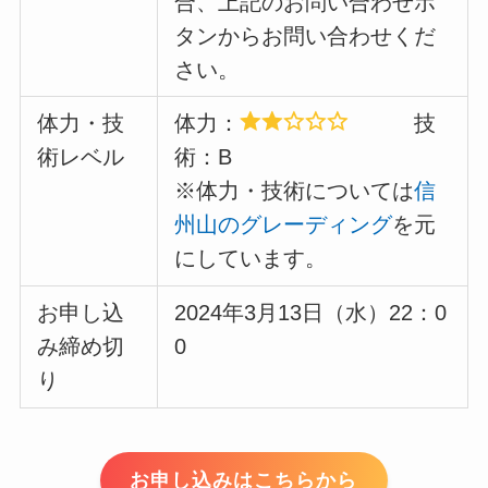
合、上記のお問い合わせボ
タンからお問い合わせくだ
さい。
体力・技
体力：
技
術レベル
術：B
※体力・技術については
信
州山のグレーディング
を元
にしています。
お申し込
2024年3月13日（水）22：0
み締め切
0
り
お申し込みはこちらから