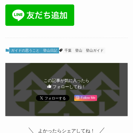
ガイドの思うこと
登山日記
千葉
登山
登山ガイド
この記事が気に入ったら
フォローしてね！
Follow Me
よかったらシェアしてね！