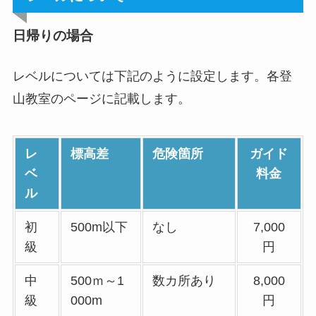
日帰りの場合
レベルについては下記のように設定します。各登
山教室のページに記載します。
レ
標高差
危険箇所
ガイド
ベ
料金
ル
初
500m以下
なし
7,000
級
円
中
500ｍ～1
数カ所あり
8,000
級
000m
円