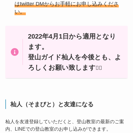
はtwitter DMからお手軽にお申し込みくださ
い。
2022年4月1日から適用となり
ます。
登山ガイド杣人を今後とも、よ
ろしくお願い致します
🙇‍♂️
杣人（そまびと）と友達になる
杣人を友達登録していただくと、登山教室の最新のご案
内、LINEでの登山教室のお申し込みができます。