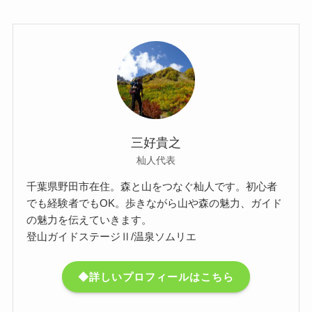
三好貴之
杣人代表
千葉県野田市在住。森と山をつなぐ杣人です。初心者
でも経験者でもOK。歩きながら山や森の魅力、ガイド
の魅力を伝えていきます。
登山ガイドステージⅡ/温泉ソムリエ
◆詳しいプロフィールはこちら