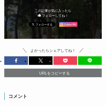
この記事が気に入ったら
フォローしてね！
Follow Me
よかったらシェアしてね！
URLをコピーする
コメント