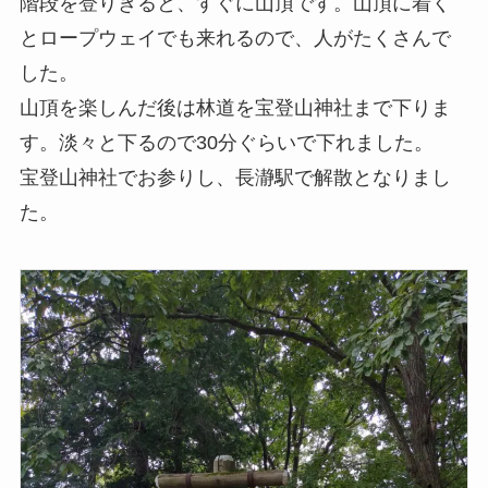
階段を登りきると、すぐに山頂です。山頂に着く
とロープウェイでも来れるので、人がたくさんで
した。
山頂を楽しんだ後は林道を宝登山神社まで下りま
す。淡々と下るので30分ぐらいで下れました。
宝登山神社でお参りし、長瀞駅で解散となりまし
た。