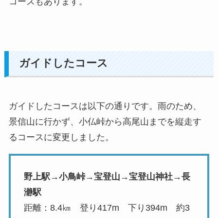
コースもあります。
ガイドしたコース
ガイドしたコースは以下の通りです。雨のため、
景信山に行かず、小仏峠から高尾山までを縦走す
るコースに変更しました。
野上駅→小鳥峠→宝登山→宝登山神社→長
瀞駅
距離：8.4㎞ 登り417m 下り394m 約3