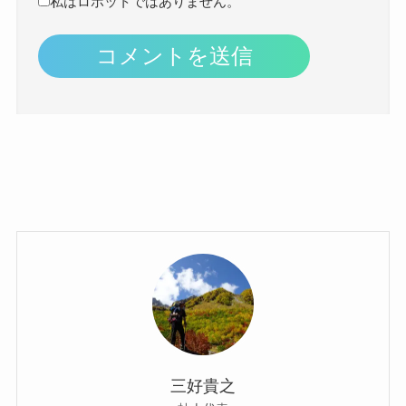
私はロボットではありません。
三好貴之