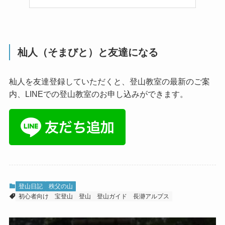
杣人（そまびと）と友達になる
杣人を友達登録していただくと、登山教室の最新のご案
内、LINEでの登山教室のお申し込みができます。
登山日記
秩父の山
初心者向け
宝登山
登山
登山ガイド
長瀞アルプス