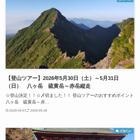
【登山ツアー】2026年5月30日（土）～5月31日
（日） 八ヶ岳 硫黄岳～赤岳縦走
☆登山決定！！☆〆切ました！！ 登山ツアーのおすすめポイント
八ヶ岳 硫黄岳～赤…
2026-04-07
2026-05-28
近畿の山