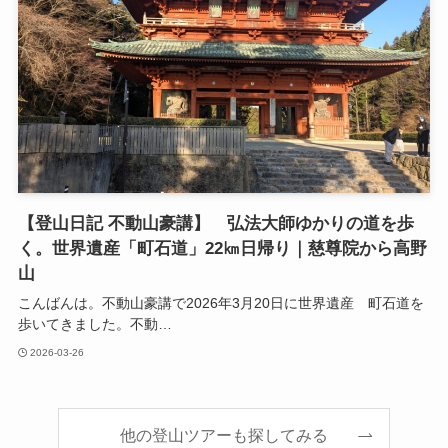
【登山日記 不動山豪講】 弘法大師ゆかりの道を歩
く。世界遺産「町石道」22㎞日帰り｜慈尊院から高野
山
こんばんは。不動山豪講で2026年3月20日に世界遺産 町石道を
歩いてきました。不動…
2026-03-26
他の登山ツアーも探してみる