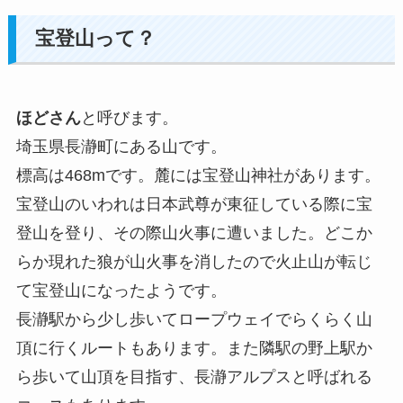
宝登山って？
ほどさん
と呼びます。
埼玉県長瀞町にある山です。
標高は468mです。麓には宝登山神社があります。
宝登山のいわれは日本武尊が東征している際に宝
登山を登り、その際山火事に遭いました。どこか
らか現れた狼が山火事を消したので火止山が転じ
て宝登山になったようです。
長瀞駅から少し歩いてロープウェイでらくらく山
頂に行くルートもあります。また隣駅の野上駅か
ら歩いて山頂を目指す、長瀞アルプスと呼ばれる