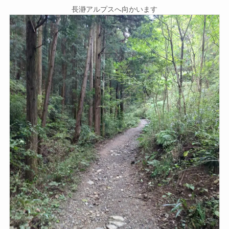
長瀞アルプスへ向かいます