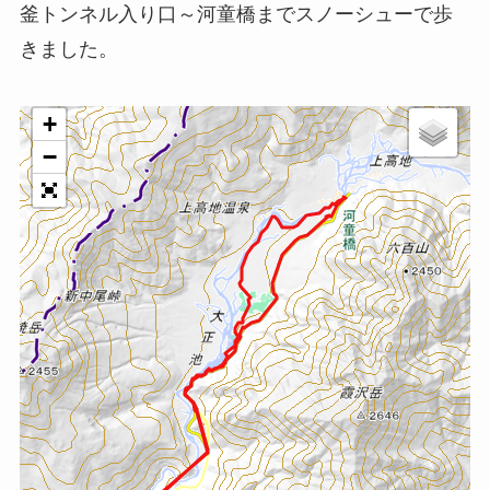
釜トンネル入り口～河童橋までスノーシューで歩
きました。
+
−