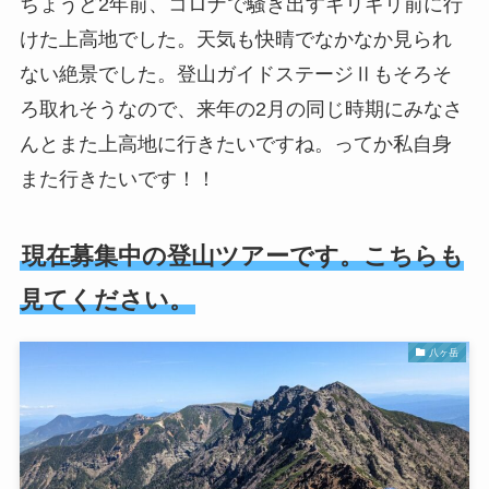
ちょうど2年前、コロナで騒ぎ出すギリギリ前に行
けた上高地でした。天気も快晴でなかなか見られ
ない絶景でした。登山ガイドステージⅡもそろそ
ろ取れそうなので、来年の2月の同じ時期にみなさ
んとまた上高地に行きたいですね。ってか私自身
また行きたいです！！
現在募集中の登山ツアーです。こちらも
見てください。
八ヶ岳