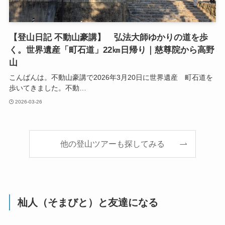
【登山日記 不動山豪講】 弘法大師ゆかりの道を歩
く。世界遺産「町石道」22㎞日帰り｜慈尊院から高野
山
こんばんは。不動山豪講で2026年3月20日に世界遺産 町石道を
歩いてきました。不動…
2026-03-26
他の登山ツアーも探してみる
杣人（そまびと）と友達になる