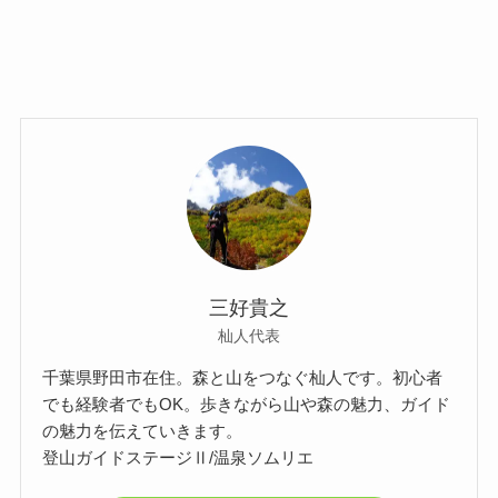
三好貴之
杣人代表
千葉県野田市在住。森と山をつなぐ杣人です。初心者
でも経験者でもOK。歩きながら山や森の魅力、ガイド
の魅力を伝えていきます。
登山ガイドステージⅡ/温泉ソムリエ