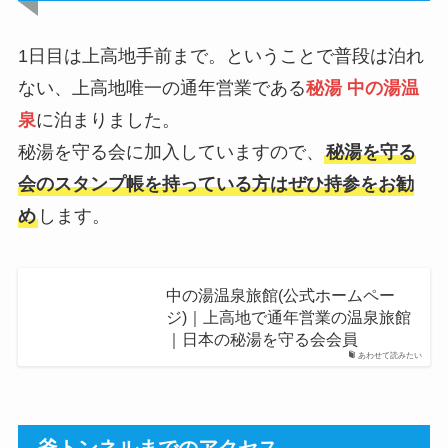
1日目は上高地手前まで。ということで普段は泊れ
ない、上高地唯一の通年営業である
秘湯 中の湯温
泉
に泊まりました。
秘湯を守る会に加入していますので、
秘湯を守る
会のスタンプ帳を持っている方はぜひ持参をお勧
め
します。
中の湯温泉旅館(公式ホームペー
ジ)｜上高地で通年営業の温泉旅館
｜日本の秘湯を守る会会員
あわせて読みたい
釜トンネルまでのアクセス