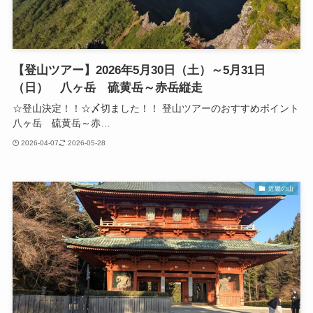
【登山ツアー】2026年5月30日（土）～5月31日
（日） 八ヶ岳 硫黄岳～赤岳縦走
☆登山決定！！☆〆切ました！！ 登山ツアーのおすすめポイント
八ヶ岳 硫黄岳～赤…
2026-04-07
2026-05-28
近畿の山