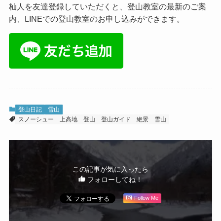
杣人を友達登録していただくと、登山教室の最新のご案
内、LINEでの登山教室のお申し込みができます。
登山日記
雪山
スノーシュー
上高地
登山
登山ガイド
絶景
雪山
この記事が気に入ったら
フォローしてね！
Follow Me