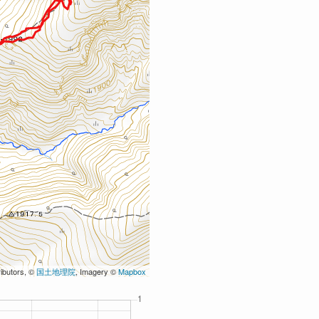
ibutors, ©
国土地理院
, Imagery ©
Mapbox