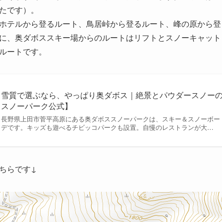
ったです）。
ホテルから登るルート、鳥居峠から登るルート、峰の原から登
に、奥ダボススキー場からのルートはリフトとスノーキャット
ルートです。
雪質で選ぶなら、やっぱり奥ダボス｜絶景とパウダースノー
スノーパーク公式】
長野県上田市菅平高原にある奥ダボススノーパークは、スキー＆スノーボー
デです。キッズも遊べるチビッコパークも設置。自慢のレストランが大…
ちらです↓