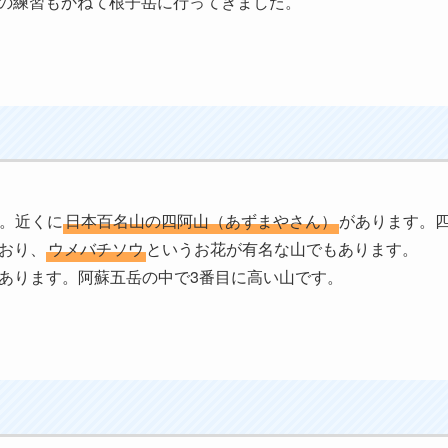
検定の練習もかねて根子岳に行ってきました。
す。近くに
日本百名山の四阿山（あずまやさん）
があります。
おり、
ウメバチソウ
というお花が有名な山でもあります。
あります。阿蘇五岳の中で3番目に高い山です。