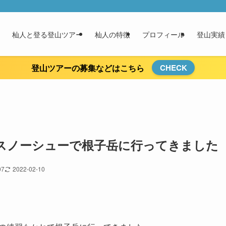
杣人と登る登山ツアー
杣人の特徴
プロフィール
登山実績
登山ツアーの募集などはこちら
CHECK
スノーシューで根子岳に行ってきました
07
2022-02-10