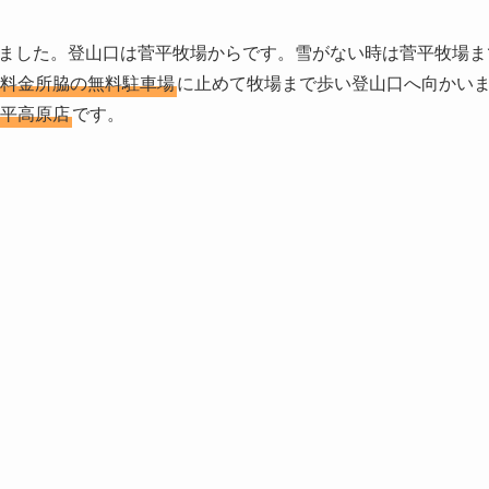
ました。登山口は菅平牧場からです。雪がない時は菅平牧場ま
料金所脇の無料駐車場
に止めて牧場まで歩い登山口へ向かい
平高原店
です。