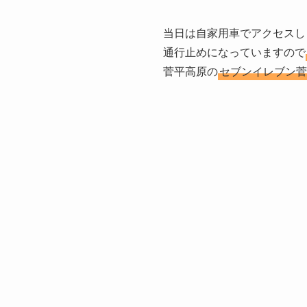
当日は自家用車でアクセスし
通行止めになっていますので
菅平高原の
セブンイレブン菅