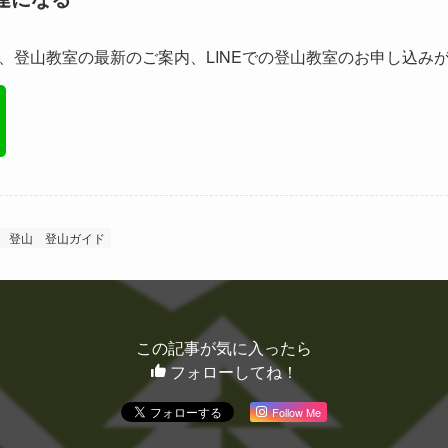
、登山教室の最新のご案内、LINEでの登山教室のお申し込み
登山
登山ガイド
この記事が気に入ったら
フォローしてね！
Follow Me