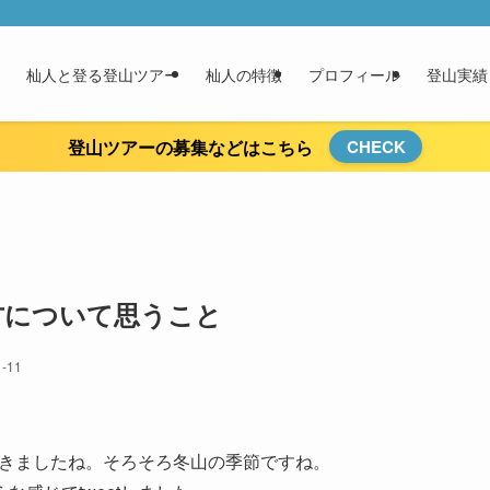
杣人と登る登山ツアー
杣人の特徴
プロフィール
登山実績
登山ツアーの募集などはこちら
CHECK
方について思うこと
1-11
きましたね。そろそろ冬山の季節ですね。