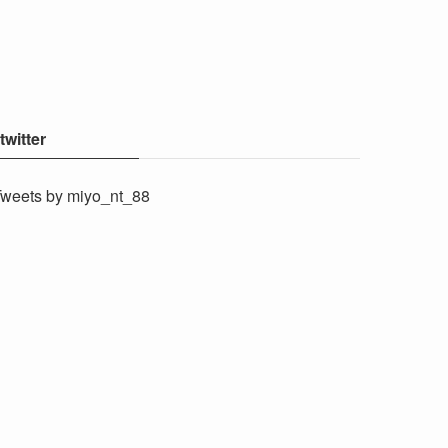
twitter
weets by miyo_nt_88