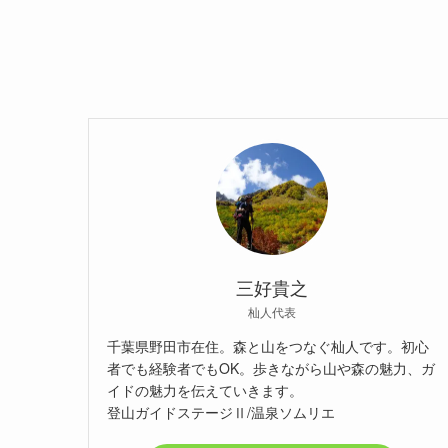
三好貴之
杣人代表
千葉県野田市在住。森と山をつなぐ杣人です。初心
者でも経験者でもOK。歩きながら山や森の魅力、ガ
イドの魅力を伝えていきます。
登山ガイドステージⅡ/温泉ソムリエ