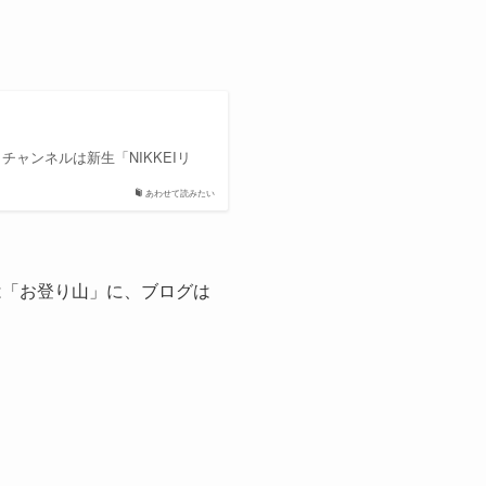
チャンネルは新生「NIKKEIリ
あわせて読みたい
は「お登り山」に、ブログは