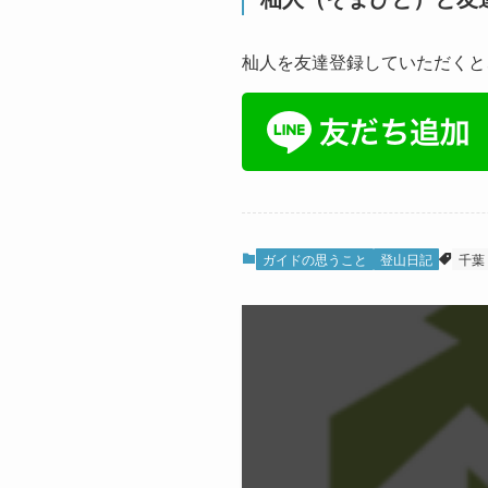
杣人を友達登録していただくと
ガイドの思うこと
登山日記
千葉