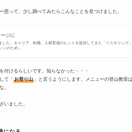
ー思って、少し調べてみたらこんなことを見つけました。
ステージに
変わりました。キャリア、転職、人材育成のヒントを提供してきた「リスキリング」
ンのため...
を付けるらしいです。知らなかった・・・
して「
お登り山
」と言うようにします。メニューの登山教室
な。
ざいました。
達になる