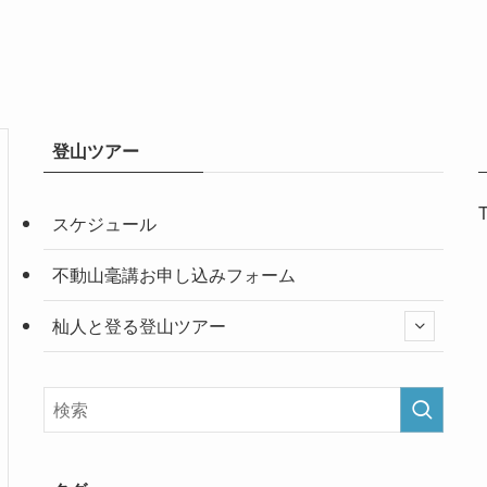
登山ツアー
T
スケジュール
不動山毫講お申し込みフォーム
杣人と登る登山ツアー