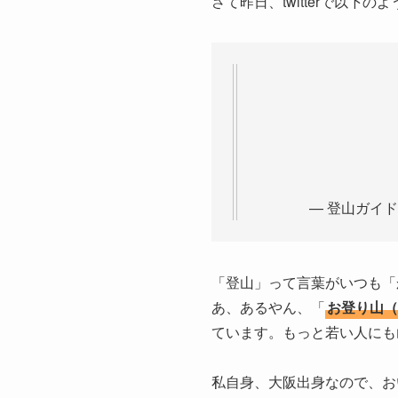
さて昨日、twitterで以下の
— 登山ガイド杣
「登山」って言葉がいつも「
あ、あるやん、「
お登り山（
ています。もっと若い人にも
私自身、大阪出身なので、お