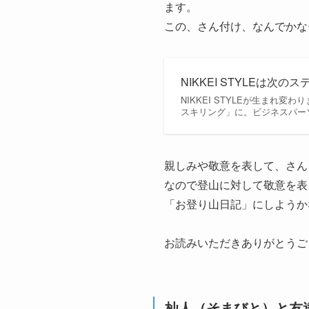
ます。
この、さん付け、なんでかな
NIKKEI STYLEは次の
NIKKEI STYLEが生まれ
スキリング」に。ビジネスパーソ
親しみや敬意を表して、さん
なので登山に対して敬意を表
「お登り山日記」にしようか
お読みいただきありがとうご
杣人（そまびと）と友