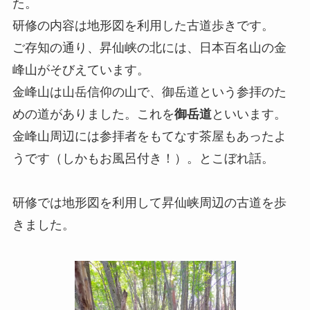
た。
研修の内容は地形図を利用した古道歩きです。
ご存知の通り、昇仙峡の北には、日本百名山の金
峰山がそびえています。
金峰山は山岳信仰の山で、御岳道という参拝のた
めの道がありました。これを
御岳道
といいます。
金峰山周辺には参拝者をもてなす茶屋もあったよ
うです（しかもお風呂付き！）。とこぼれ話。
研修では地形図を利用して昇仙峡周辺の古道を歩
きました。