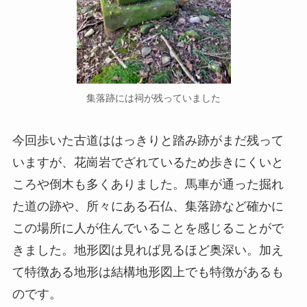
集落跡には祠が残っていました
今回歩いた古道ははっきりと踏み跡がまだ残って
いますが、花崗岩でざれているため歩きにくいと
ころや倒木も多くありました。馬車が通った掘れ
た道の跡や、所々にある石仏、集落跡など確かに
この場所に人が住んでいることを感じることがで
きました。地形図は見れば見るほど奥深い。加え
て特徴ある地形は結構地形図上でも特徴があるも
のです。