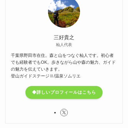
三好貴之
杣人代表
千葉県野田市在住。森と山をつなぐ杣人です。初心者
でも経験者でもOK。歩きながら山や森の魅力、ガイド
の魅力を伝えていきます。
登山ガイドステージⅡ/温泉ソムリエ
◆詳しいプロフィールはこちら