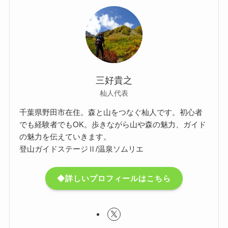
三好貴之
杣人代表
千葉県野田市在住。森と山をつなぐ杣人です。初心者
でも経験者でもOK。歩きながら山や森の魅力、ガイド
の魅力を伝えていきます。
登山ガイドステージⅡ/温泉ソムリエ
◆詳しいプロフィールはこちら