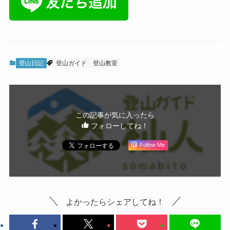
登山日記
登山ガイド
登山教室
この記事が気に入ったら
フォローしてね！
Follow Me
よかったらシェアしてね！