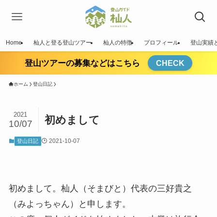
Home
杣人と登る登山ツアー
杣人の特徴
プロフィール
登山実績
登山ツアーの募集などはこちら
CHECK
ホーム
登山日記
2021
初めまして
10/07
2021-10-07
登山日記
初めまして。杣人（そまびと）代表の三好貴之
（みよっちゃん）と申します。