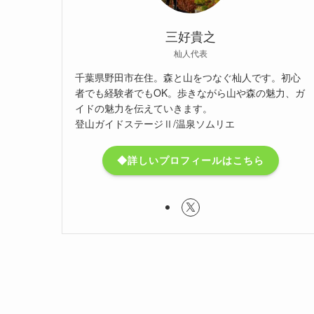
三好貴之
杣人代表
千葉県野田市在住。森と山をつなぐ杣人です。初心
者でも経験者でもOK。歩きながら山や森の魅力、ガ
イドの魅力を伝えていきます。
登山ガイドステージⅡ/温泉ソムリエ
◆詳しいプロフィールはこちら