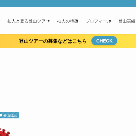
杣人と登る登山ツアー
杣人の特徴
プロフィール
登山実績
登山ツアーの募集などはこちら
CHECK
登山日記