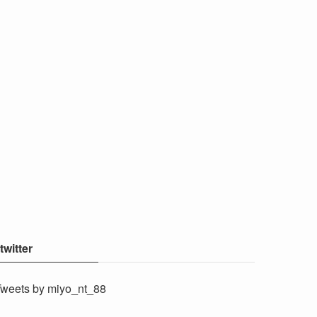
twitter
weets by miyo_nt_88