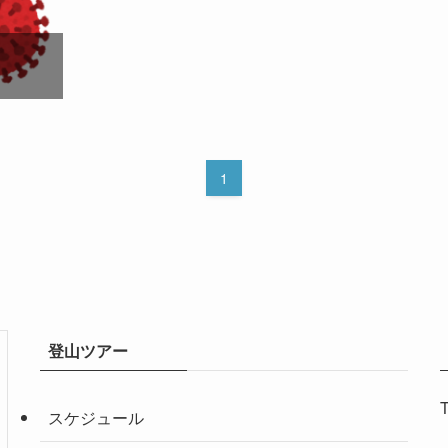
1
登山ツアー
T
スケジュール