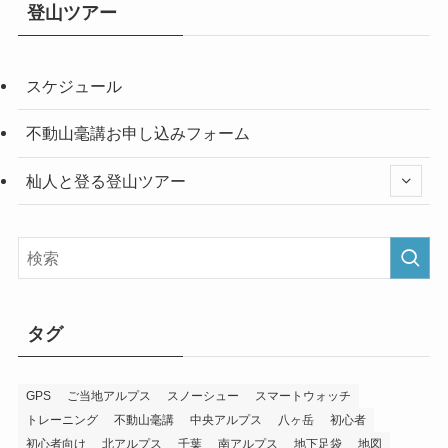
登山ツアー
スケジュール
不動山毫講お申し込みフォーム
杣人と登る登山ツアー
タグ
GPS
ご当地アルプス
スノーシュー
スマートウォッチ
トレーニング
不動山毫講
中央アルプス
八ヶ岳
初心者
初心者向け
北アルプス
千葉
南アルプス
地下足袋
地図