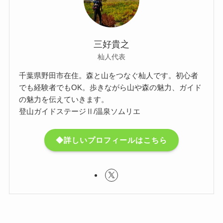
三好貴之
杣人代表
千葉県野田市在住。森と山をつなぐ杣人です。初心者
でも経験者でもOK。歩きながら山や森の魅力、ガイド
の魅力を伝えていきます。
登山ガイドステージⅡ/温泉ソムリエ
◆詳しいプロフィールはこちら