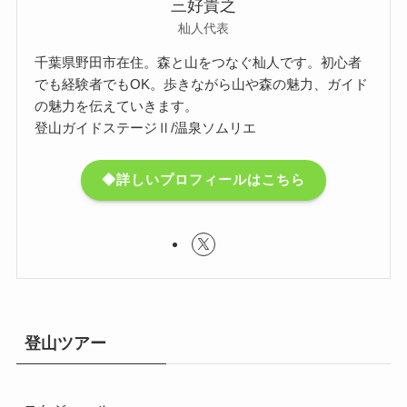
三好貴之
杣人代表
千葉県野田市在住。森と山をつなぐ杣人です。初心者
でも経験者でもOK。歩きながら山や森の魅力、ガイド
の魅力を伝えていきます。
登山ガイドステージⅡ/温泉ソムリエ
◆詳しいプロフィールはこちら
登山ツアー