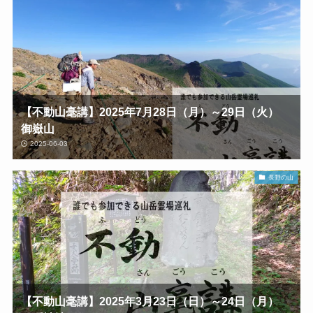
【不動山毫講】2025年7月28日（月）～29日（火）
御嶽山
2025-06-03
長野の山
【不動山毫講】2025年3月23日（日）～24日（月）