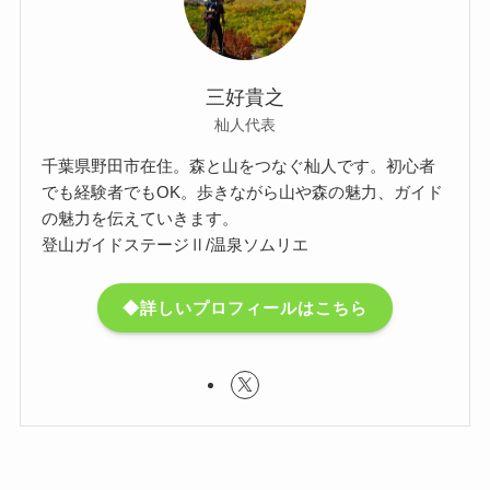
三好貴之
杣人代表
千葉県野田市在住。森と山をつなぐ杣人です。初心者
でも経験者でもOK。歩きながら山や森の魅力、ガイド
の魅力を伝えていきます。
登山ガイドステージⅡ/温泉ソムリエ
◆詳しいプロフィールはこちら