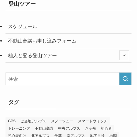
登山ツアー
スケジュール
不動山毫講お申し込みフォーム
杣人と登る登山ツアー
タグ
GPS
ご当地アルプス
スノーシュー
スマートウォッチ
トレーニング
不動山毫講
中央アルプス
八ヶ岳
初心者
初心者向け
北アルプス
千葉
南アルプス
地下足袋
地図